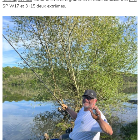
SP W17 et 3+15
deux extrêmes.