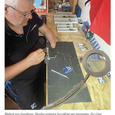
Malgré son handicap, Nicolas prépare lui-même ses montages. On n’est