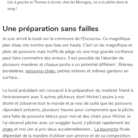
Léo à gauche et Thomas à droite, chez les Monsigny, on a la pêche dans le
sang !
Une préparation sans failles
Je suis arrivé le lundi sur la commune de l’Escourou. Ce magnifique
plan d’eau me montre que l’eau est haute. C’est un lac magnifique et
plein de poissons mais truffé de piège où une trop grande confiance
peut faire commettre des erreurs. Il est possible de l’aborder de
plusieurs manières et chaque poste a un potentiel différent : Brèmes
bordelières,
poissons-chats
, petites brèmes et mêmes gardons en
surface…
Le lundi précédent est consacré à la préparation du matériel. Mardi à
l’entrainement avec 5 autres pêcheurs dont Michel Lessire à ma
droite et j’observe tout le monde et je vois de suite que les poissons
répondent présents, plusieurs heures pour comprendre que la pêche
sera faite de poissons blancs pour moi et des chats pour Michel. Je
l’ai observé pêcher avec un waggler lourd, il pêchait rapidement les
chats
et moi j’en ai pris deux accidentellement…
La bourriche
finale
dépendait de la manière d’utiliser son amorce et de sa composition.