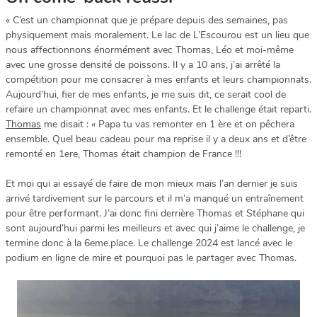
« C’est un championnat que je prépare depuis des semaines, pas
physiquement mais moralement. Le lac de L’Escourou est un lieu que
nous affectionnons énormément avec Thomas, Léo et moi-même
avec une grosse densité de poissons. Il y a 10 ans, j’ai arrêté la
compétition pour me consacrer à mes enfants et leurs championnats.
Aujourd’hui, fier de mes enfants, je me suis dit, ce serait cool de
refaire un championnat avec mes enfants. Et le challenge était reparti.
Thomas
me disait : « Papa tu vas remonter en 1 ère et on pêchera
ensemble. Quel beau cadeau pour ma reprise il y a deux ans et d’être
remonté en 1ere, Thomas était champion de France !!!
Et moi qui ai essayé de faire de mon mieux mais l’an dernier je suis
arrivé tardivement sur le parcours et il m’a manqué un entraînement
pour être performant. J’ai donc fini derrière Thomas et Stéphane qui
sont aujourd’hui parmi les meilleurs et avec qui j’aime le challenge, je
termine donc à la 6eme.place. Le challenge 2024 est lancé avec le
podium en ligne de mire et pourquoi pas le partager avec Thomas.