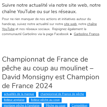
Suivre notre actualité via notre site web, notre
chaîne YouTube ou sur les réseaux.
Pour ne rien manquer de nos actions et initiatives autour du
handicap, suivez notre actualité sur notre
site web
, notre
chaîne
YouTube
et nos réseaux sociaux. Rejoignez également la
communauté Garbolino via la page Facebook ►
Garbolino France
.
Championnat de France de
pêche au coup au moulinet –
David Monsigny est Champion
de France 2024
actualités de la marque
championnat de France de pêche
flotteur anglaise
flotteur pêche au coup
montage pêche à l'anglaise
Pêche au coup
Compétition