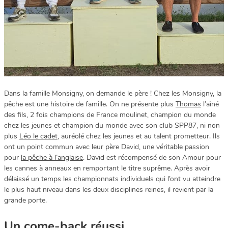
Dans la famille Monsigny, on demande le père ! Chez les Monsigny, la
pêche est une histoire de famille. On ne présente plus
Thomas
l’aîné
des fils, 2 fois champions de France moulinet, champion du monde
chez les jeunes et champion du monde avec son club SPP87, ni non
plus
Léo le cadet
, auréolé chez les jeunes et au talent prometteur. Ils
ont un point commun avec leur père David, une véritable passion
pour
la pêche à l’anglaise
. David est récompensé de son Amour pour
les cannes à anneaux en remportant le titre suprême. Après avoir
délaissé un temps les championnats individuels qui l’ont vu atteindre
le plus haut niveau dans les deux disciplines reines, il revient par la
grande porte.
Un come-back réussi