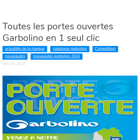
Toutes les portes ouvertes
Garbolino en 1 seul clic
actualités de la marque
catalogue garbolino
Compétition
nouveautés
nouveautés garbolino 2024
Nov 28, 2023