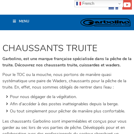
French
MENU
CHAUSSANTS TRUITE
Garbolino, est une marque française spécialisée dans la pêche de la
truite. Découvrez nos chaussants truite,
cuissardes
et
waders
.
Pour le TOC ou la mouche, nous portons de manière quasi
systématique une paire de Waders, chaussants pour la pêche de la
truite. En, effet, nous sommes obligés de rentrer dans l’eau :
Pour nous dégager de la végétation.
Afin d’accéder à des postes inatteignables depuis la berge.
Ou tout simplement pour pêcher de manière plus confortable.
Les chaussants Garbolino sont imperméables et conçus pour vous
garder au sec lors de vos parties de pêche. Développés pour et en
collaboration avec des professionnels du secteur cherchant un