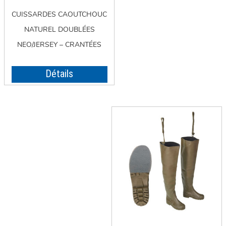
CUISSARDES CAOUTCHOUC
NATUREL DOUBLÉES
NEO/JERSEY – CRANTÉES
Détails