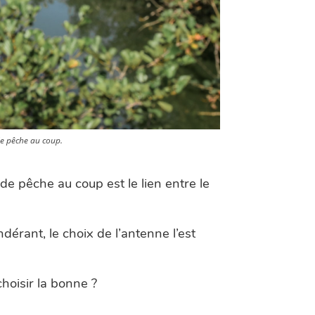
 de pêche au coup.
 de pêche au coup est le lien entre le
ndérant, le choix de l’antenne l’est
choisir la bonne ?