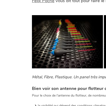
Félix Poché
vous dit tout pour faire 
Métal, Fibre, Plastique. Un panel très imp
Bien voir son antenne pour flotteu
Pour le choix de l’antenne du flotteur, de nombre
la visibilité qui dépend des conditions climatiq