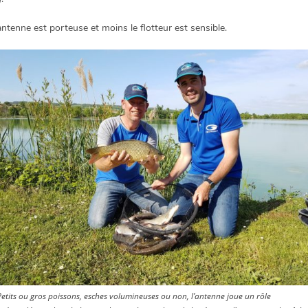
antenne est porteuse et moins le flotteur est sensible.
Petits ou gros poissons, esches volumineuses ou non, l’antenne joue un rôle