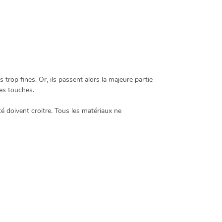
rop fines. Or, ils passent alors la majeure partie
des touches.
té doivent croitre. Tous les matériaux ne