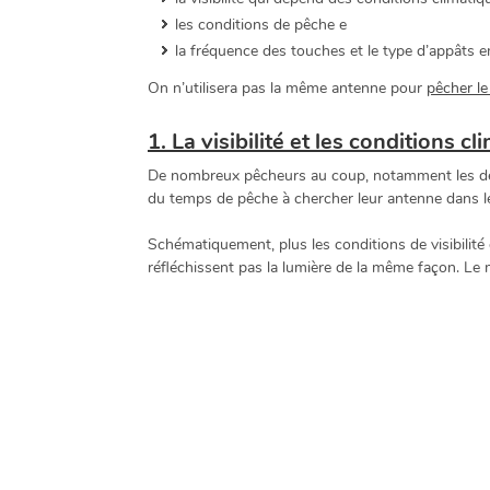
les conditions de pêche e
la fréquence des touches et le type d’appâts 
On n’utilisera pas la même antenne pour
pêcher le
1. La visibilité et les conditions c
De nombreux pêcheurs au coup, notamment les débuta
du temps de pêche à chercher leur antenne dans les
Schématiquement, plus les conditions de visibilité 
réfléchissent pas la lumière de la même façon. Le m