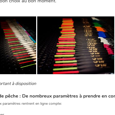
le bon choix au bon moment.
ortant à disposition
r de pêche : De nombreux paramètres à prendre en c
ux paramètres rentrent en ligne compte:
ues