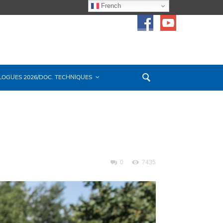
French
LOGUES 2026/DOC. TECHNIQUES
0
7435