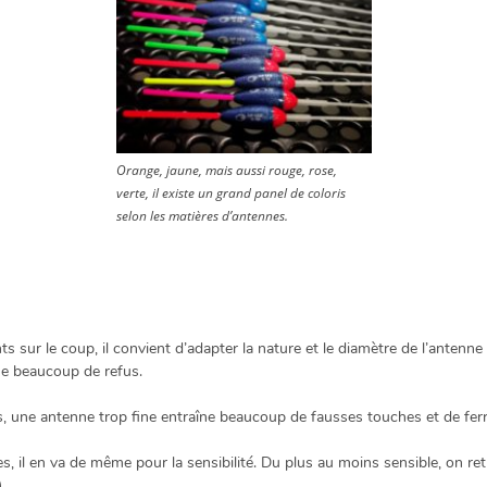
Orange, jaune, mais aussi rouge, rose,
verte, il existe un grand panel de coloris
selon les matières d’antennes.
 sur le coup, il convient d’adapter la nature et le diamètre de l’antenne d
ne beaucoup de refus.
, une antenne trop fine entraîne beaucoup de fausses touches et de ferr
es, il en va de même pour la sensibilité. Du plus au moins sensible, on re
.