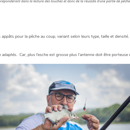
prépondérant dans la lecture des touches et donc de la réussite d’une partie de pêche
s appâts pour la pêche au coup, variant selon leurs type, taille et densit
e adaptés. Car, plus l’esche est grosse plus l’antenne doit être porteuse 