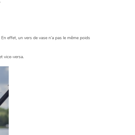
.
é. En effet, un vers de vase n’a pas le même poids
et vice-versa.