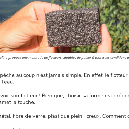
bolino propose une multitude de flotteurs capables de pallier à toutes les conditions
pêche au coup n’est jamais simple. En effet, le flotteur
l’eau.
voir son flotteur ! Bien que, choisir sa forme est prépo
nsmet la touche.
métal, fibre de verre, plastique plein, creux. Comment 