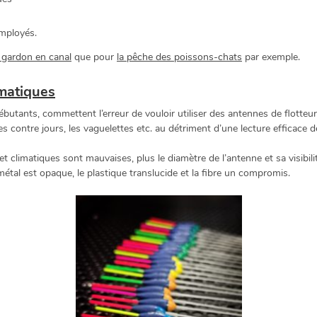
employés.
 gardon en canal
que pour
la pêche des poissons-chats
par exemple.
limatiques
nts, commettent l’erreur de vouloir utiliser des antennes de flotteurs t
 contre jours, les vaguelettes etc. au détriment d’une lecture efficace 
et climatiques sont mauvaises, plus le diamètre de l’antenne et sa visibili
étal est opaque, le plastique translucide et la fibre un compromis.