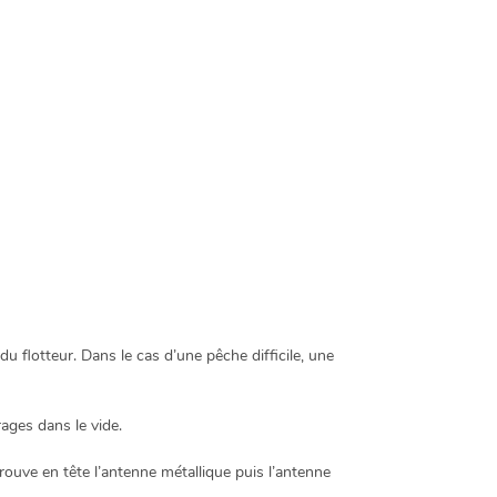
u flotteur. Dans le cas d’une pêche difficile, une
ages dans le vide.
trouve en tête l’antenne métallique puis l’antenne