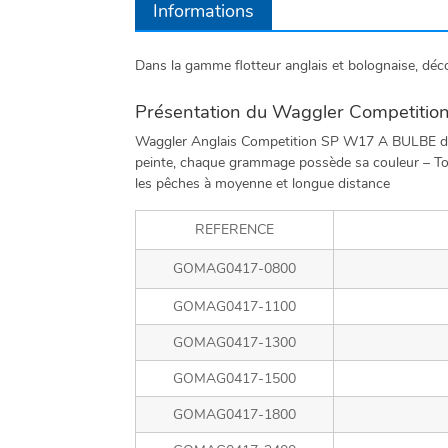
Informations
Dans la gamme flotteur anglais et bolognaise, dé
Présentation du Waggler Competitio
Waggler Anglais Competition SP W17 A BULBE de 
peinte, chaque grammage possède sa couleur – Top 
les pêches à moyenne et longue distance
REFERENCE
GOMAG0417-0800
GOMAG0417-1100
GOMAG0417-1300
GOMAG0417-1500
GOMAG0417-1800