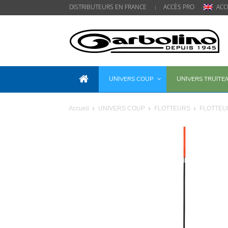
DISTRIBUTEURS EN FRANCE
ACCÈS PRO
ACC
UNIVERS COUP
UNIVERS TRUITE
Accueil
UNIVERS COUP
FLOTTEURS
FLOTTEUR