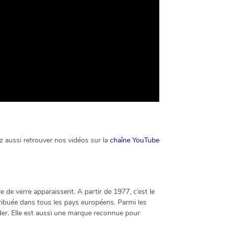
aussi retrouver nos vidéos sur la
chaîne YouTube
e de verre apparaissent. A partir de 1977, c’est le
tribuée dans tous les pays européens. Parmi les
eder. Elle est aussi une marque reconnue pour