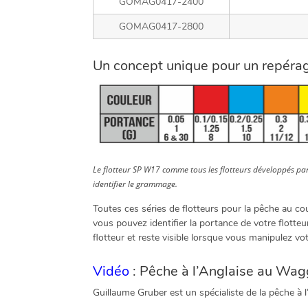
GOMAG0417-2400
GOMAG0417-2800
Un concept unique pour un repérage
Le flotteur SP W17 comme tous les flotteurs développés pa
identifier le grammage.
Toutes ces séries de flotteurs pour la pêche au 
vous pouvez identifier la portance de votre flotteu
flotteur et reste visible lorsque vous manipulez vo
Vidéo
: Pêche à l’Anglaise au Wag
Guillaume Gruber est un spécialiste de la pêche à l