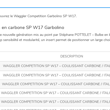
couvrez le Waggler Competition Garbolino SP W17.
n en carbone SP W17 Garbolino
nouvelle génération mis au point par Stéphane POTTELET – Bulbe en b
sensibilité et modularité, un insert permet de positionner un large choi
DESCRIPTION
WAGGLER COMPETITION SP W17 – COULISSANT CARBONE / ITALIE
WAGGLER COMPETITION SP W17 – COULISSANT CARBONE / ITALIE
WAGGLER COMPETITION SP W17 – COULISSANT CARBONE / ITALIEN
WAGGLER COMPETITION SP W17 – COULISSANT CARBONE / ITALIEN
WAGGLER COMPETITION SP W17 – COULISSANT CARBONE / ITALIEN