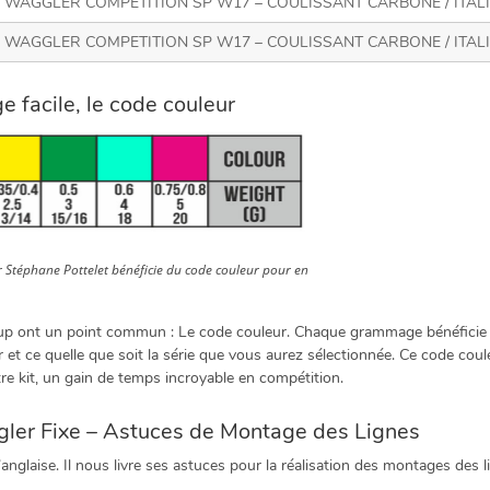
WAGGLER COMPETITION SP W17 – COULISSANT CARBONE / ITALIEN
WAGGLER COMPETITION SP W17 – COULISSANT CARBONE / ITALIEN
 facile, le code couleur
r Stéphane Pottelet bénéficie du code couleur pour en
coup ont un point commun : Le code couleur. Chaque grammage bénéficie d
r et ce quelle que soit la série que vous aurez sélectionnée. Ce code cou
tre kit, un gain de temps incroyable en compétition.
gler Fixe – Astuces de Montage des Lignes
’anglaise. Il nous livre ses astuces pour la réalisation des montages des 