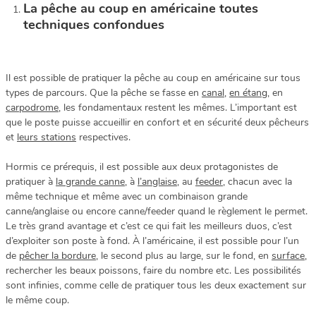
La pêche au coup en américaine toutes
techniques confondues
Il est possible de pratiquer la pêche au coup en américaine sur tous
types de parcours. Que la pêche se fasse en
canal
,
en étang
, en
carpodrome
, les fondamentaux restent les mêmes. L’important est
que le poste puisse accueillir en confort et en sécurité deux pêcheurs
et
leurs stations
respectives.
Hormis ce prérequis, il est possible aux deux protagonistes de
pratiquer à
la grande canne
, à
l’anglaise
, au
feeder
, chacun avec la
même technique et même avec un combinaison grande
canne/anglaise ou encore canne/feeder quand le règlement le permet.
Le très grand avantage et c’est ce qui fait les meilleurs duos, c’est
d’exploiter son poste à fond. À l’américaine, il est possible pour l’un
de
pêcher la bordure
, le second plus au large, sur le fond, en
surface
,
rechercher les beaux poissons, faire du nombre etc. Les possibilités
sont infinies, comme celle de pratiquer tous les deux exactement sur
le même coup.