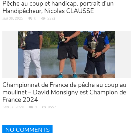
Pêche au coup et handicap, portrait d’un
Handipêcheur, Nicolas CLAUSSE
Juil 30, 2025
0
3391
Championnat de France de pêche au coup au
moulinet – David Monsigny est Champion de
France 2024
Sep 11, 2024
0
9557
NO COMMENTS