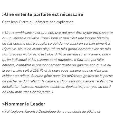
>
Une entente parfaite est nécessaire
C’est Jean-Pierre qui démarre son explication.
«
Une « américaine » est une épreuve qui peut être hyper intéressante
ou un véritable calvaire. Pour Domi et moi c’est une longue histoire,
en fait comme notre couple, ce qui donne aussi un certain piment à
l’épreuve. Nous en avons disputé un très grand nombre avec de très
nombreuses victoires. C’est plus difficile de réussir en « américaine »
qu’en individuel et les raisons sont multiples. Il faut une parfaite
entente, connaître le positionnement droite ou gauche afin que le ou
la partenaire soit à 100 % et je peux vous assurer que ce n’est pas
évident au début. Aucune gêne dans les différents gestes de la partie
de pêche ne doit ralentir la cadence. Pour cela nous avons réglé notre
installation (caisses, rouleaux, tablettes, épuisettes) non pas au bord
de l’eau mais dans notre jardin
. »
>Nommer le Leader
«
J’ai toujours favorisé Dominique dans nos choix de pêche et