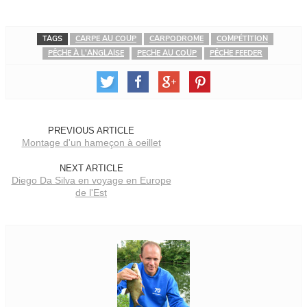
TAGS
CARPE AU COUP
CARPODROME
COMPÉTITION
PÊCHE À L'ANGLAISE
PECHE AU COUP
PÊCHE FEEDER
PREVIOUS ARTICLE
Montage d'un hameçon à oeillet
NEXT ARTICLE
Diego Da Silva en voyage en Europe
de l'Est