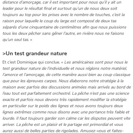
distance d’amorçage, car il est important pour nous qu’il y ait un
leader pour le résultat final et surtout qu’un de nous deux soit
toujours au top pour les prises avec le nombre de touches, c’est la
raison pour laquelle le coup du large est composé de deux tas
séparés d’une cinquantaine de centimètres afin que nous puissions
tous les deux pêcher sans gêner l’autre, en rivière nous ne faisons
qu’un seul tas
. »
>Un test grandeur nature
Et c’est Dominique qui conclue. «
Les américaines sont pour nous le
test grandeur nature de l’individuelle et nous réglons notre matériel,
l’amorce et l’amorçage, de cette manière aussi bien au coup classique
que pour les épreuves carpes. Nous élaborons notre stratégie à la
maison avec parfois des discussions animées mais arrivés au bord de
l’eau tout est parfaitement orchestré. La pêche n’est pas une science
exacte et parfois nous devons très rapidement modifier la stratégie
en particulier sur le poids des lignes et nous avons toujours deux
lignes extrêmes comme nous disons avec une portance très faible et
lourde. Il faut toujours garder son calme car les disputes peuvent vite
arriver. La pêche est un plaisir et le partage est primordial et vous
aurez aussi de belles parties de rigolades. Amusez-vous et faites-