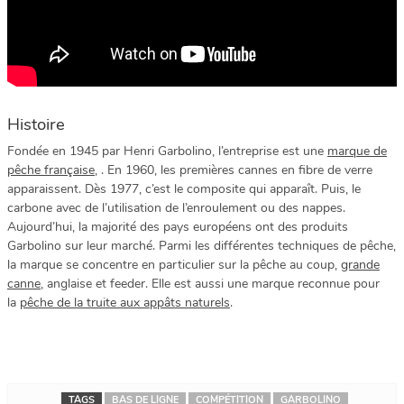
Histoire
Fondée en 1945 par Henri Garbolino, l’entreprise est une
marque de
pêche française
, . En 1960, les premières cannes en fibre de verre
apparaissent. Dès 1977, c’est le composite qui apparaît. Puis, le
carbone avec de l’utilisation de l’enroulement ou des nappes.
Aujourd’hui, la majorité des pays européens ont des produits
Garbolino sur leur marché. Parmi les différentes techniques de pêche,
la marque se concentre en particulier sur la pêche au coup,
grande
canne
, anglaise et feeder. Elle est aussi une marque reconnue pour
la
pêche de la truite aux appâts naturels
.
TAGS
BAS DE LIGNE
COMPÉTITION
GARBOLINO