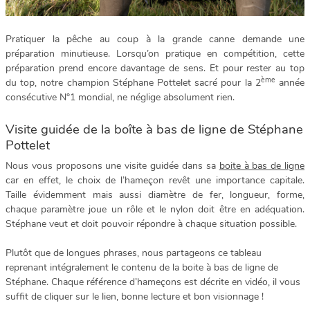
Pratiquer la pêche au coup à la grande canne demande une
préparation minutieuse. Lorsqu’on pratique en compétition, cette
préparation prend encore davantage de sens. Et pour rester au top
ème
du top, notre champion Stéphane Pottelet sacré pour la 2
année
consécutive N°1 mondial, ne néglige absolument rien.
Visite guidée de la boîte à bas de ligne de Stéphane
Pottelet
Nous vous proposons une visite guidée dans sa
boite à bas de ligne
car en effet, le choix de l’hameçon revêt une importance capitale.
Taille évidemment mais aussi diamètre de fer, longueur, forme,
chaque paramètre joue un rôle et le nylon doit être en adéquation.
Stéphane veut et doit pouvoir répondre à chaque situation possible.
Plutôt que de longues phrases, nous partageons ce tableau
reprenant intégralement le contenu de la boite à bas de ligne de
Stéphane. Chaque référence d’hameçons est décrite en vidéo, il vous
suffit de cliquer sur le lien, bonne lecture et bon visionnage !