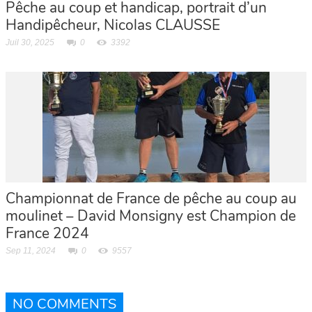
Pêche au coup et handicap, portrait d’un
Handipêcheur, Nicolas CLAUSSE
Juil 30, 2025
0
3392
Championnat de France de pêche au coup au
moulinet – David Monsigny est Champion de
France 2024
Sep 11, 2024
0
9557
NO COMMENTS