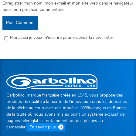
Enregistrer mon nom, mon e-mail et mon site web dans le navigateur
pour mon prochain commentaire.
Moi aussi je veux m'inscrire pour recevoir la newsletter !
Garbolino, marque française créée en 1945, vous propose des
produits de qualité à la pointe de l’innovation dans les domaines
de la pêche au coup avec des modèles 100% conçus en France,
de la truite où nous avons mis au point un système exclusif de
bagues téléréglables notamment, ou des pêches au
carnassier.
En savoir plus