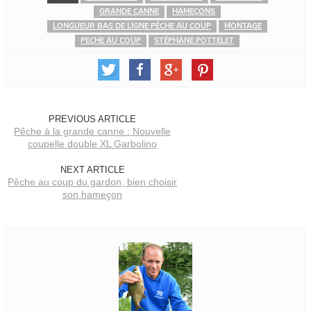
GRANDE CANNE
HAMEÇONS
LONGUEUR BAS DE LIGNE PÊCHE AU COUP
MONTAGE
PECHE AU COUP
STÉPHANE POTTELET
PREVIOUS ARTICLE
Pêche à la grande canne : Nouvelle
coupelle double XL Garbolino
NEXT ARTICLE
Pêche au coup du gardon, bien choisir
son hameçon