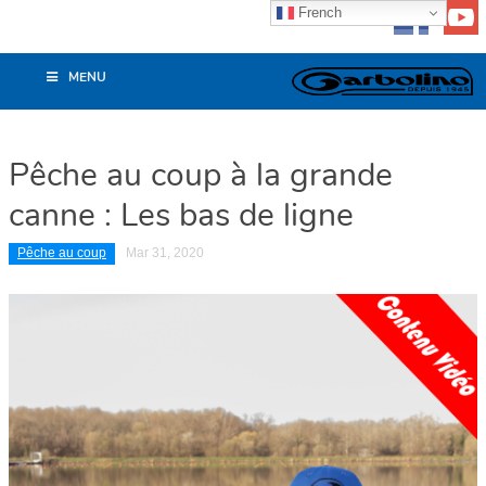
French
MENU
Pêche au coup à la grande
canne : Les bas de ligne
Pêche au coup
Mar 31, 2020