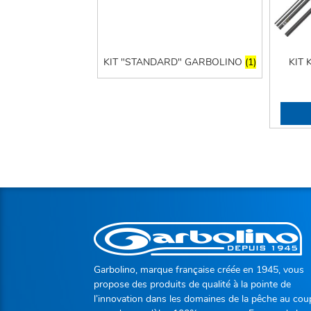
KIT "STANDARD" GARBOLINO
(1)
KIT 
Garbolino, marque française créée en 1945, vous
propose des produits de qualité à la pointe de
l’innovation dans les domaines de la pêche au cou