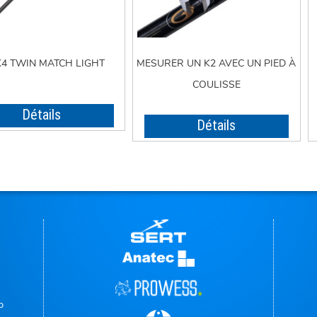
K4 TWIN MATCH LIGHT
MESURER UN K2 AVEC UN PIED À
COULISSE
Détails
Détails
p