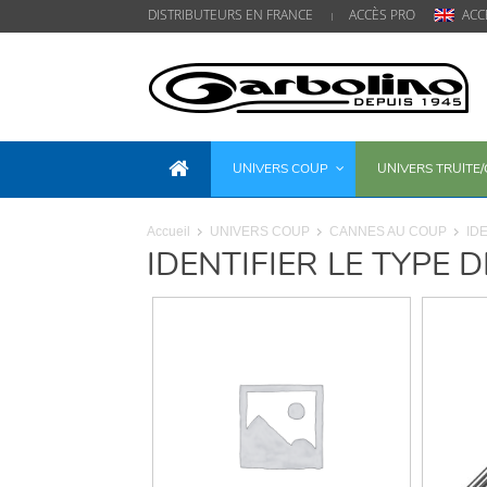
DISTRIBUTEURS EN FRANCE
ACCÈS PRO
ACC
UNIVERS COUP
UNIVERS TRUITE
Accueil
UNIVERS COUP
CANNES AU COUP
IDE
IDENTIFIER LE TYPE D