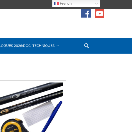
French
LOGUES 2026/DOC. TECHNIQUES