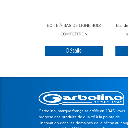
BOITE À BAS DE LIGNE BOIS
Bas de
COMPÉTITION
p
Détails
Garbolino, marque française créée en 1945, vous
propose des produits de qualité à la pointe de
l’innovation dans les domaines de la pêche au cou