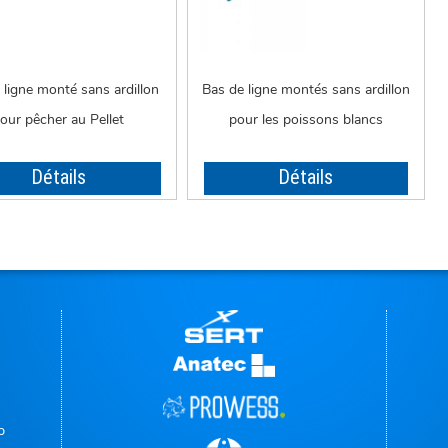
 ligne monté sans ardillon
Bas de ligne montés sans ardillon
our pêcher au Pellet
pour les poissons blancs
Détails
Détails
p