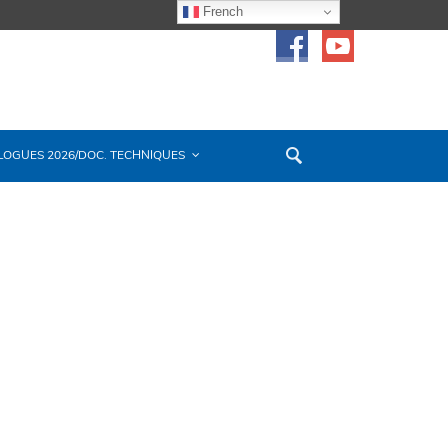
French
LOGUES 2026/DOC. TECHNIQUES