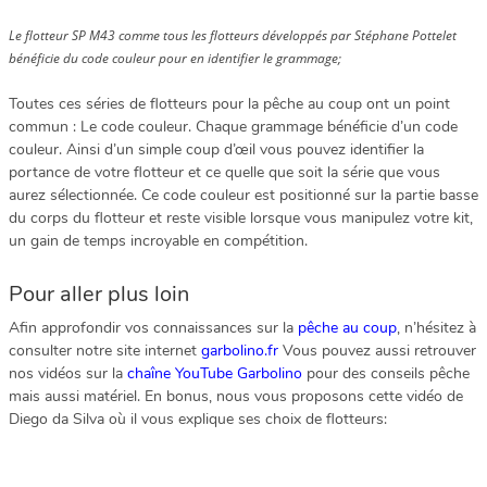
Le flotteur SP M43 comme tous les flotteurs développés par Stéphane Pottelet
bénéficie du code couleur pour en identifier le grammage;
Toutes ces séries de flotteurs pour la pêche au coup ont un point
commun : Le code couleur. Chaque grammage bénéficie d’un code
couleur. Ainsi d’un simple coup d’œil vous pouvez identifier la
portance de votre flotteur et ce quelle que soit la série que vous
aurez sélectionnée. Ce code couleur est positionné sur la partie basse
du corps du flotteur et reste visible lorsque vous manipulez votre kit,
un gain de temps incroyable en compétition.
Pour aller plus loin
Afin approfondir vos connaissances sur la
pêche au coup
, n’hésitez à
consulter notre site internet
garbolino.fr
Vous pouvez aussi retrouver
nos vidéos sur la
chaîne YouTube Garbolino
pour des conseils pêche
mais aussi matériel. En bonus, nous vous proposons cette vidéo de
Diego da Silva où il vous explique ses choix de flotteurs: