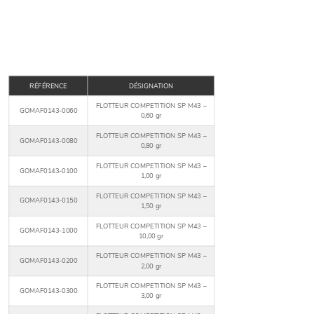
RÉFÉRENCE
DÉSIGNATION
FLOTTEUR COMPETITION SP M43 –
GOMAF0143-0060
0,60 gr
FLOTTEUR COMPETITION SP M43 –
GOMAF0143-0080
0,80 gr
FLOTTEUR COMPETITION SP M43 –
GOMAF0143-0100
1,00 gr
FLOTTEUR COMPETITION SP M43 –
GOMAF0143-0150
1,50 gr
FLOTTEUR COMPETITION SP M43 –
GOMAF0143-1000
10,00 gr
FLOTTEUR COMPETITION SP M43 –
GOMAF0143-0200
2,00 gr
FLOTTEUR COMPETITION SP M43 –
GOMAF0143-0300
3,00 gr