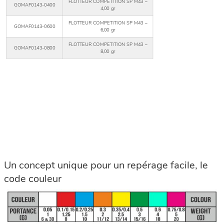
FLOTTEUR COMPETITION SP M43 –
GOMAF0143-0400
4,00 gr
FLOTTEUR COMPETITION SP M43 –
GOMAF0143-0600
6,00 gr
FLOTTEUR COMPETITION SP M43 –
GOMAF0143-0800
8,00 gr
Un concept unique pour un repérage facile, le
code couleur