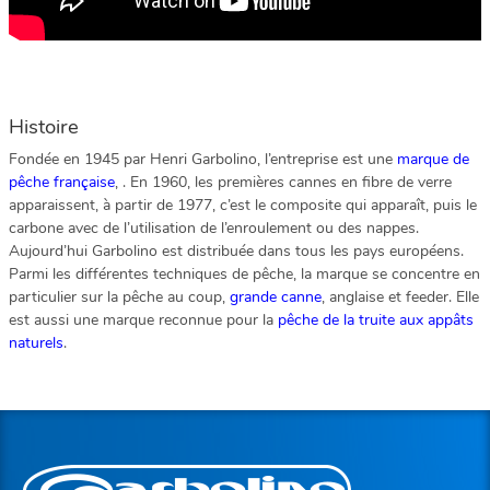
Histoire
Fondée en 1945 par Henri Garbolino, l’entreprise est une
marque de
pêche française
, . En 1960, les premières cannes en fibre de verre
apparaissent, à partir de 1977, c’est le composite qui apparaît, puis le
carbone avec de l’utilisation de l’enroulement ou des nappes.
Aujourd’hui Garbolino est distribuée dans tous les pays européens.
Parmi les différentes techniques de pêche, la marque se concentre en
particulier sur la pêche au coup,
grande canne
, anglaise et feeder. Elle
est aussi une marque reconnue pour la
pêche de la truite aux appâts
naturels
.