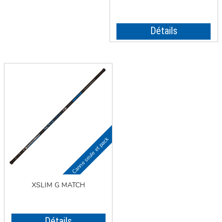
Détails
XSLIM G MATCH
Détails