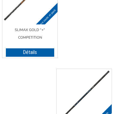
SLIMAX GOLD “+”
COMPETITION
Détails