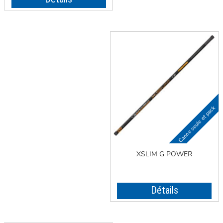
XSLIM G POWER
Détails