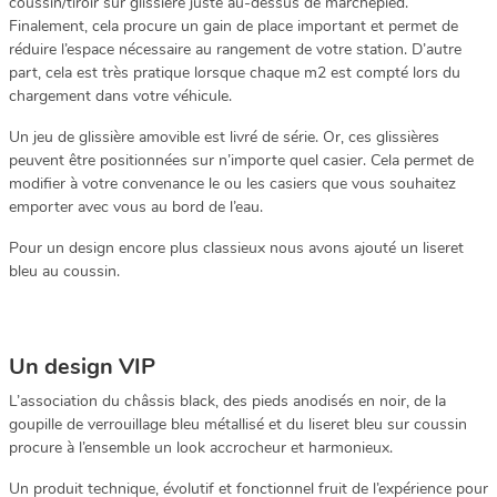
coussin/tiroir sur glissière juste au-dessus de marchepied.
Finalement, cela procure un gain de place important et permet de
réduire l’espace nécessaire au rangement de votre station. D’autre
part, cela est très pratique lorsque chaque m2 est compté lors du
chargement dans votre véhicule.
Un jeu de glissière amovible est livré de série. Or, ces glissières
peuvent être positionnées sur n’importe quel casier. Cela permet de
modifier à votre convenance le ou les casiers que vous souhaitez
emporter avec vous au bord de l’eau.
Pour un design encore plus classieux nous avons ajouté un liseret
bleu au coussin.
Un design VIP
L’association du châssis black, des pieds anodisés en noir, de la
goupille de verrouillage bleu métallisé et du liseret bleu sur coussin
procure à l’ensemble un look accrocheur et harmonieux.
Un produit technique, évolutif et fonctionnel fruit de l’expérience pour