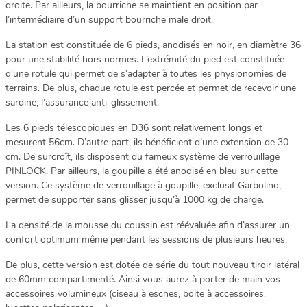
droite. Par ailleurs, la bourriche se maintient en position par
l’intermédiaire d’un support bourriche male droit.
La station est constituée de 6 pieds, anodisés en noir, en diamètre 36
pour une stabilité hors normes. L’extrémité du pied est constituée
d’une rotule qui permet de s’adapter à toutes les physionomies de
terrains. De plus, chaque rotule est percée et permet de recevoir une
sardine, l’assurance anti-glissement.
Les 6 pieds télescopiques en D36 sont relativement longs et
mesurent 56cm. D’autre part, ils bénéficient d’une extension de 30
cm. De surcroît, ils disposent du fameux système de verrouillage
PINLOCK. Par ailleurs, la goupille a été anodisé en bleu sur cette
version. Ce système de verrouillage à goupille, exclusif Garbolino,
permet de supporter sans glisser jusqu’à 1000 kg de charge.
La densité de la mousse du coussin est réévaluée afin d’assurer un
confort optimum même pendant les sessions de plusieurs heures.
De plus, cette version est dotée de série du tout nouveau tiroir latéral
de 60mm compartimenté. Ainsi vous aurez à porter de main vos
accessoires volumineux (ciseau à esches, boite à accessoires,