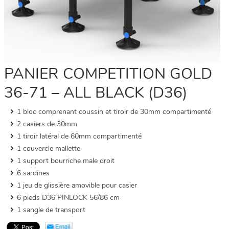
PANIER COMPETITION GOLD
36-71 – ALL BLACK (D36)
1 bloc comprenant coussin et tiroir de 30mm compartimenté
2 casiers de 30mm
1 tiroir latéral de 60mm compartimenté
1 couvercle mallette
1 support bourriche male droit
6 sardines
1 jeu de glissière amovible pour casier
6 pieds D36 PINLOCK 56/86 cm
1 sangle de transport