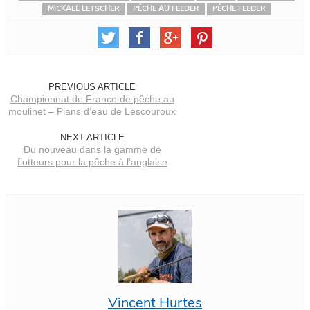
MICKAEL LETSCHER
PÊCHE AU FEEDER
PÊCHE FEEDER
PREVIOUS ARTICLE
Championnat de France de pêche au
moulinet – Plans d’eau de Lescouroux
NEXT ARTICLE
Du nouveau dans la gamme de
flotteurs pour la pêche à l’anglaise
Vincent Hurtes