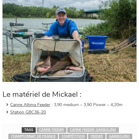
Le matériel de Mickael :
Canne Altima Feeder
: 3,90 medium – 3,90 Power – 4,20m
Station GBC36-20
TAGS
CANNE FEEDER
CANNE FEEDER GARBOLINO
CHAMPIONNAT DE FRANCE
COMPÉTITION
FEEDER
GARBOLINO