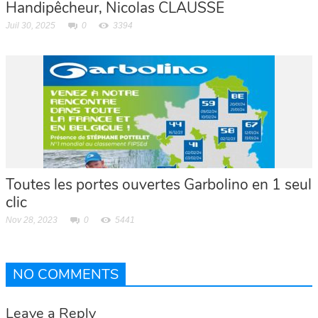
Handipêcheur, Nicolas CLAUSSE
Juil 30, 2025
0
3394
Toutes les portes ouvertes Garbolino en 1 seul
clic
Nov 28, 2023
0
5441
NO COMMENTS
Leave a Reply