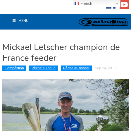
French
MENU
Mickael Letscher champion de
France feeder
Compétition
Pêche au coup
Pêche au feeder
Sep 24, 2017