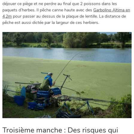
déjouer ce piège et ne perdre au final que 2 poissons dans les
paquets d’herbes. Il pêche canne haute avec des
Garbolino Altima en
4,2m
pour passer au dessus de la plaque de lentille. La distance de
pêche est aussi dictée par la largeur de ces herbiers.
Troisième manche : Des risques qui