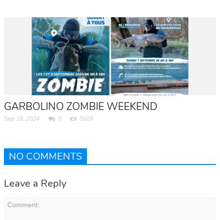
GARBOLINO ZOMBIE WEEKEND
Sep 18, 2024
0
5609
NO COMMENTS
Leave a Reply