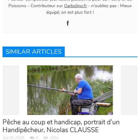
Poissons - Contributeur sur
Garbolino.fr
- n'oubliez pas : Mieux
équipé, on est plus fort !
SIMILAR ARTICLES
Pêche au coup et handicap, portrait d’un
Handipêcheur, Nicolas CLAUSSE
Juil 30, 2025
0
3394