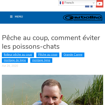
French
MENU
Pêche au coup, comment éviter
les poissons-chats
flotteur pêche au coup
Pêche au coup
Grande Canne
montage de ligne
montage ligne
Avr 26, 2020