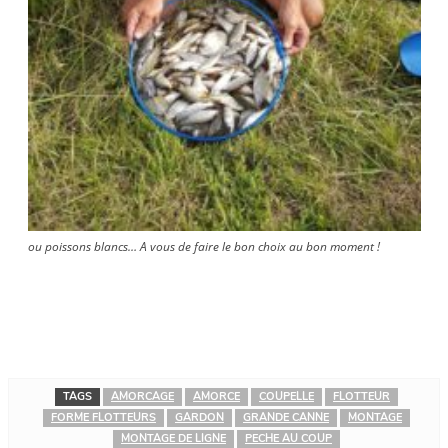
ou poissons blancs… A vous de faire le bon choix au bon moment !
TAGS
AMORCAGE
AMORCE
COUPELLE
FLOTTEUR
FORME FLOTTEURS
GARDON
GRANDE CANNE
MONTAGE
MONTAGE DE LIGNE
PECHE AU COUP