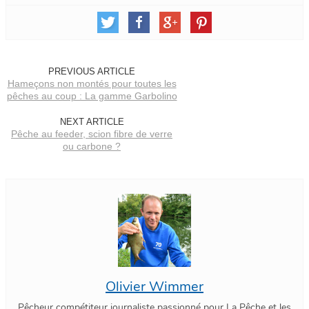
PREVIOUS ARTICLE
Hameçons non montés pour toutes les
pêches au coup : La gamme Garbolino
NEXT ARTICLE
Pêche au feeder, scion fibre de verre
ou carbone ?
Olivier Wimmer
Pêcheur compétiteur journaliste passionné pour La Pêche et les