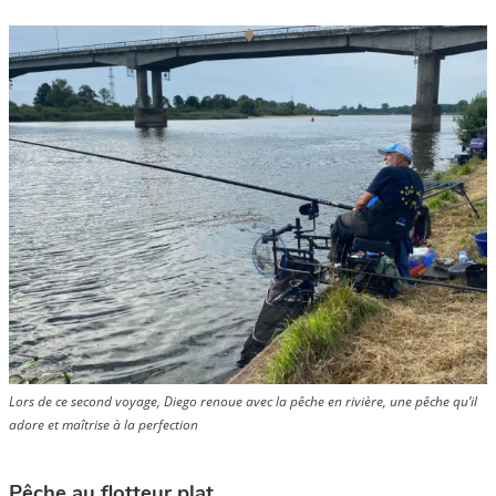
Lors de ce second voyage, Diego renoue avec la pêche en rivière, une pêche qu’il
adore et maîtrise à la perfection
Pêche au flotteur plat