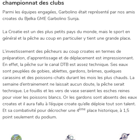
championnat des clubs
Parmi les équipes engagées, Garbolino était représenté par nos amis
croates du Bjelka GME Garbolino Sunja.
La Croatie est un des plus petits pays du monde, mais le sport en
général et la pêche au coup en particulier y tient une grande place.
L’investissement des pêcheurs au coup croates en termes de
préparation, d’apprentissage et de déplacement est impressionnant.
En effet, la pêche sur le canal DTB est assez technique. Ses eaux
sont peuplées de gobies, ablettes, gardons, brèmes, quelques
carassins et des poissons-chats durant les mois les plus chauds. La
semaine d’entrainement ne laissait aucun doute, la pêche serait
technique. Le fouillis et les vers de vase seraient les esches reines
pour viser les poissons blancs. Or les gardons sont absents des eaux
croates et il aura fallu à l’équipe croate qu’elle déploie tout son talent.
ème
Et sa combativité pour décrocher une 4
place historique, à 1,5
point seulement du podium.