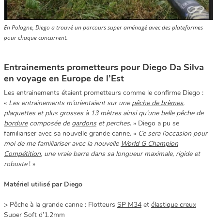
En Pologne, Diego a trouvé un parcours super aménagé avec des plateformes
pour chaque concurrent.
Entrainements prometteurs pour Diego Da Silva
en voyage en Europe de l’Est
Les entrainements étaient prometteurs comme le confirme Diego :
«
Les entrainements m’orientaient sur une
pêche de brèmes
,
plaquettes et plus grosses à 13 mètres ainsi qu’une belle
pêche de
bordure
composée de
gardons
et perches
. » Diego a pu se
familiariser avec sa nouvelle grande canne. «
Ce sera l’occasion pour
moi de me familiariser avec la nouvelle
World G Champion
Compétition
, une vraie barre dans sa longueur maximale, rigide et
robuste
! »
Matériel utilisé par Diego
> Pêche à la grande canne : Flotteurs
SP M34
et
élastique creux
Super Soft d’1,2mm