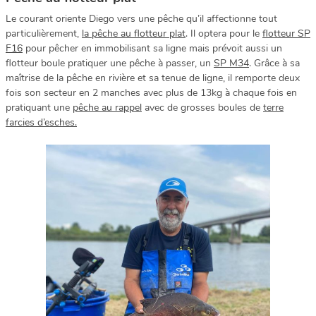
Le courant oriente Diego vers une pêche qu’il affectionne tout
particulièrement,
la pêche au flotteur plat
. Il optera pour le
flotteur SP
F16
pour pêcher en immobilisant sa ligne mais prévoit aussi un
flotteur boule pratiquer une pêche à passer, un
SP M34
. Grâce à sa
maîtrise de la pêche en rivière et sa tenue de ligne, il remporte deux
fois son secteur en 2 manches avec plus de 13kg à chaque fois en
pratiquant une
pêche au rappel
avec de grosses boules de
terre
farcies d’esches.