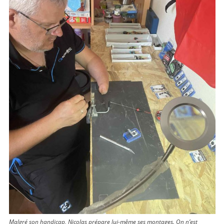
Malgré son handicap, Nicolas prépare lui-même ses montages. On n’est