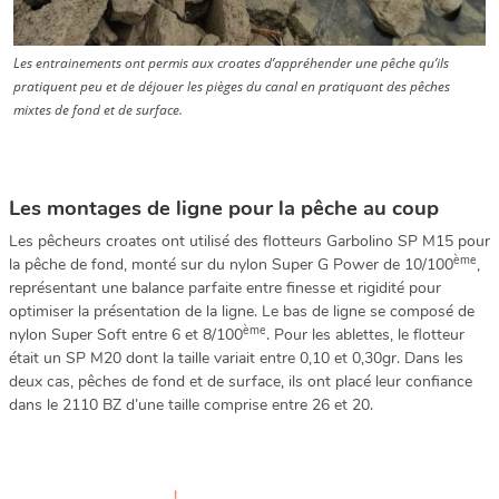
Les entrainements ont permis aux croates d’appréhender une pêche qu’ils
pratiquent peu et de déjouer les pièges du canal en pratiquant des pêches
mixtes de fond et de surface.
Les montages de ligne pour la pêche au coup
Les pêcheurs croates ont utilisé des flotteurs Garbolino SP M15 pour
ème
la pêche de fond, monté sur du nylon Super G Power de 10/100
,
représentant une balance parfaite entre finesse et rigidité pour
optimiser la présentation de la ligne. Le bas de ligne se composé de
ème
nylon Super Soft entre 6 et 8/100
. Pour les ablettes, le flotteur
était un SP M20 dont la taille variait entre 0,10 et 0,30gr. Dans les
deux cas, pêches de fond et de surface, ils ont placé leur confiance
dans le 2110 BZ d’une taille comprise entre 26 et 20.