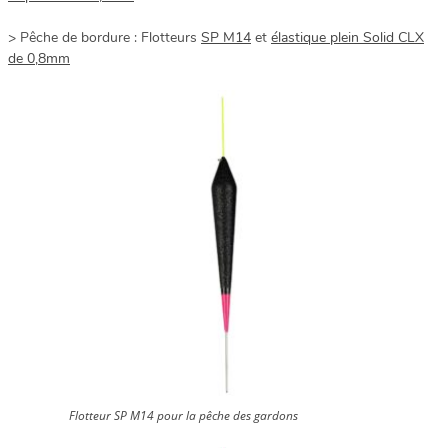
> Pêche de bordure : Flotteurs
SP M14
et
élastique plein Solid CLX
de 0,8mm
Flotteur SP M14 pour la pêche des gardons