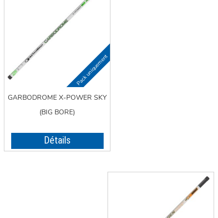
GARBODROME X-POWER SKY
(BIG BORE)
Détails