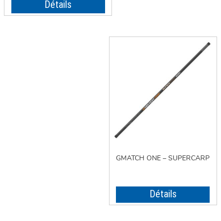
Détails
GMATCH ONE – SUPERCARP
Détails