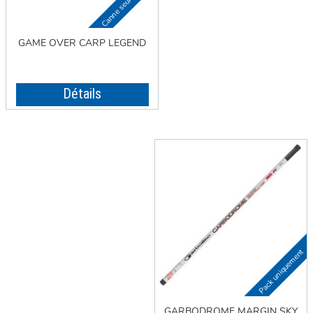
GAME OVER CARP LEGEND
Détails
GARBODROME MARGIN SKY