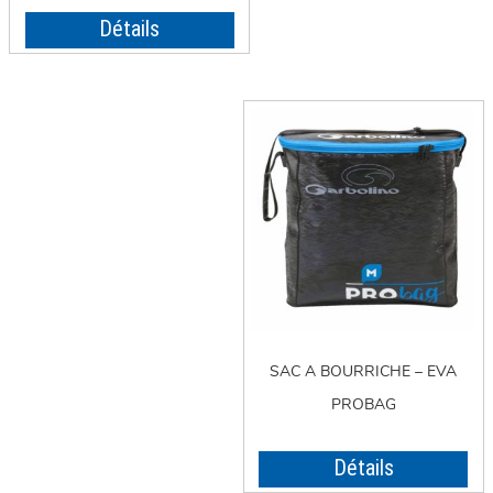
Détails
SAC A BOURRICHE – EVA
PROBAG
Détails