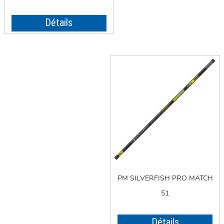
Détails
PM SILVERFISH PRO MATCH
51
Détails