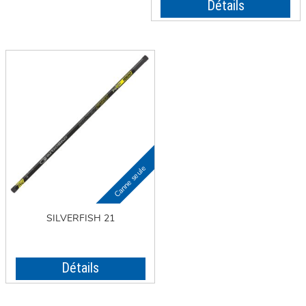
Détails
SILVERFISH 21
Détails