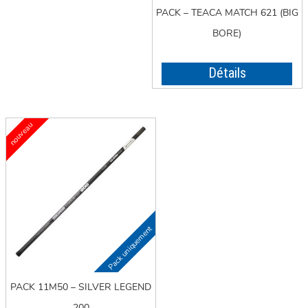
PACK – TEACA MATCH 621 (BIG
BORE)
Détails
PACK 11M50 – SILVER LEGEND
200