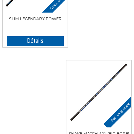
SLIM LEGENDARY POWER
Détails
SNAKE MATCH 421 (BIG BORE)