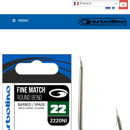
French
MENU