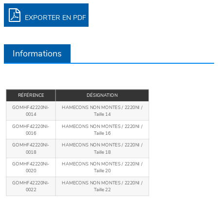
EXPORTER EN PDF
Informations
RÉFÉRENCE
DÉSIGNATION
GOMHF42220NI-
HAMECONS NON MONTES / 2220NI /
0014
Taille 14
GOMHF42220NI-
HAMECONS NON MONTES / 2220NI /
0016
Taille 16
GOMHF42220NI-
HAMECONS NON MONTES / 2220NI /
0018
Taille 18
GOMHF42220NI-
HAMECONS NON MONTES / 2220NI /
0020
Taille 20
GOMHF42220NI-
HAMECONS NON MONTES / 2220NI /
0022
Taille 22