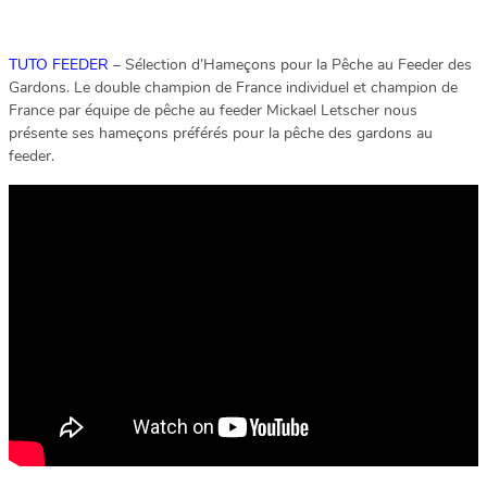
TUTO FEEDER
– Sélection d’Hameçons pour la Pêche au Feeder des
Gardons. Le double champion de France individuel et champion de
France par équipe de pêche au feeder Mickael Letscher nous
présente ses hameçons préférés pour la pêche des gardons au
feeder.