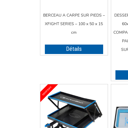
BERCEAU A CARPE SUR PIEDS –
DESSER
XFIGHT SERIES – 100 x 50 x 15
60
cm
COMPAC
PA
Détails
SU