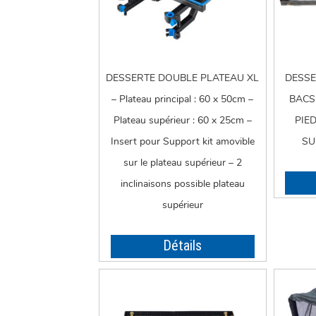
DESSERTE DOUBLE PLATEAU XL
DESSE
– Plateau principal : 60 x 50cm –
BACS
Plateau supérieur : 60 x 25cm –
PIE
Insert pour Support kit amovible
SU
sur le plateau supérieur – 2
inclinaisons possible plateau
supérieur
Détails