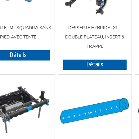
RTE -M- SQUADRA SANS
DESSERTE HYBRIDE -XL –
PIED AVEC TENTE
DOUBLE PLATEAU, INSERT &
TRAPPE
Détails
Détails