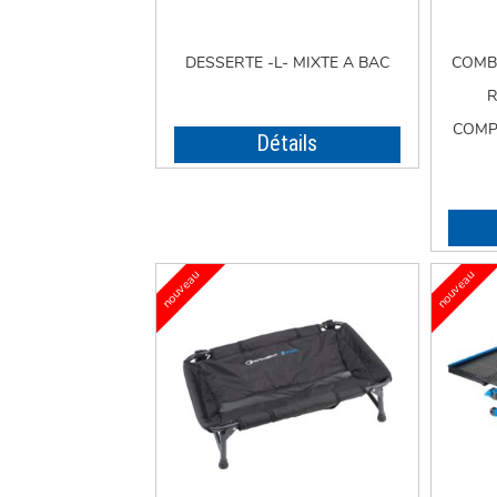
DESSERTE -L- MIXTE A BAC
COMB
R
COMP
Détails