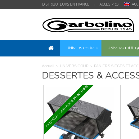
DISTRIBUTEURS EN FRANCE
ACCÈS PRO
ACC
UNIVERS COUP
UNIVERS TRUITE
Accueil
UNIVERS COUP
PANIERS SIEGES ET AC
DESSERTES & ACCES