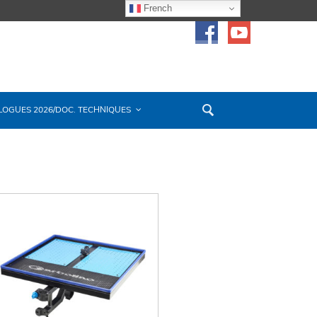
French
LOGUES 2026/DOC. TECHNIQUES