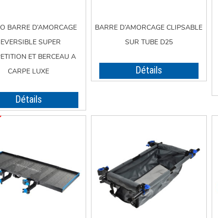
O BARRE D’AMORCAGE
BARRE D’AMORCAGE CLIPSABLE
EVERSIBLE SUPER
SUR TUBE D25
ETITION ET BERCEAU A
Détails
CARPE LUXE
Détails