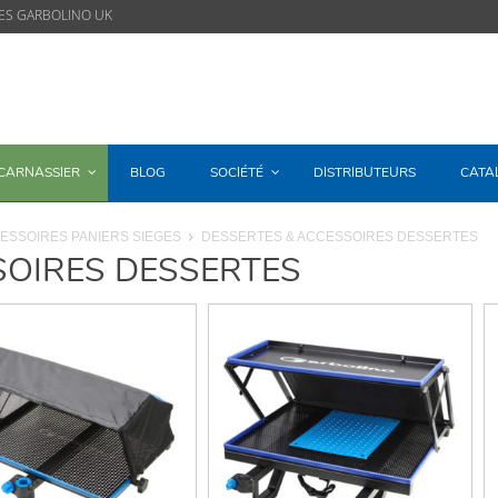
ES GARBOLINO UK
/CARNASSIER
BLOG
SOCIÉTÉ
DISTRIBUTEURS
CATA
CESSOIRES PANIERS SIEGES
DESSERTES & ACCESSOIRES DESSERTES
SOIRES DESSERTES