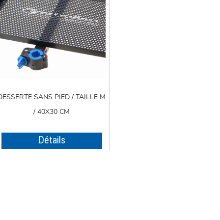
DESSERTE SANS PIED / TAILLE M
/ 40X30 CM
Détails