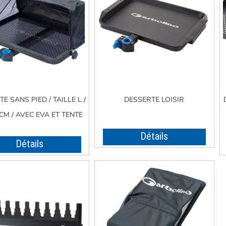
E SANS PIED / TAILLE L /
DESSERTE LOISIR
CM / AVEC EVA ET TENTE
Détails
Détails