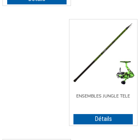
ENSEMBLES JUNGLE TELE
Détails