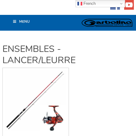
French
MENU
ENSEMBLES -
LANCER/LEURRE