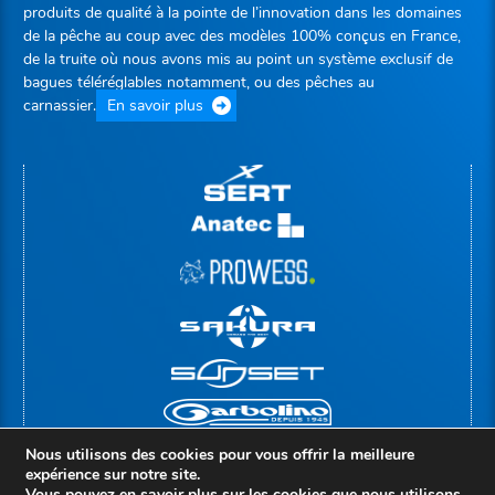
produits de qualité à la pointe de l’innovation dans les domaines
de la pêche au coup avec des modèles 100% conçus en France,
de la truite où nous avons mis au point un système exclusif de
bagues téléréglables notamment, ou des pêches au
carnassier.
En savoir plus
Nous utilisons des cookies pour vous offrir la meilleure
expérience sur notre site.
Vous pouvez en savoir plus sur les cookies que nous utilisons