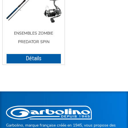
ENSEMBLES ZOMBIE
PREDATOR SPIN
Détails
Garbolino, marque française créée en 1945, vous propose des