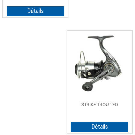
Détails
STRIKE TROUT FD
Détails