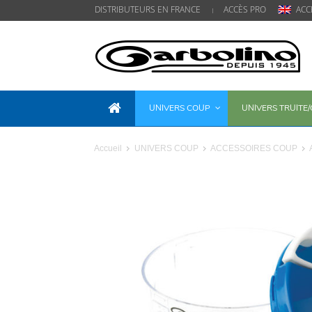
DISTRIBUTEURS EN FRANCE
ACCÈS PRO
ACC
UNIVERS COUP
UNIVERS TRUITE
Accueil
UNIVERS COUP
ACCESSOIRES COUP