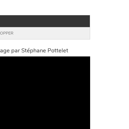
HOPPER
age par Stéphane Pottelet