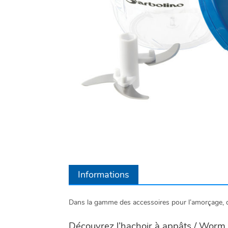
Informations
Dans la gamme des accessoires pour l’amorçage, d
Découvrez l’hachoir à appâts / Worm