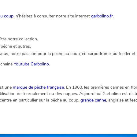
au coup
, n’hésitez à consulter notre site internet
garbolino.fr
.
re notre collection.
pêche et autres.
ous, notre passion pour la pêche au coup, en carpodrome, au feeder et à
a chaîne
Youtube Garbolino
.
est une
marque de pêche française
. En 1960, les premières cannes en fibr
utilisation de l’enroulement ou des nappes. Aujourd’hui Garbolino est dis
centre en particulier sur la pêche au coup,
grande canne
, anglaise et fe