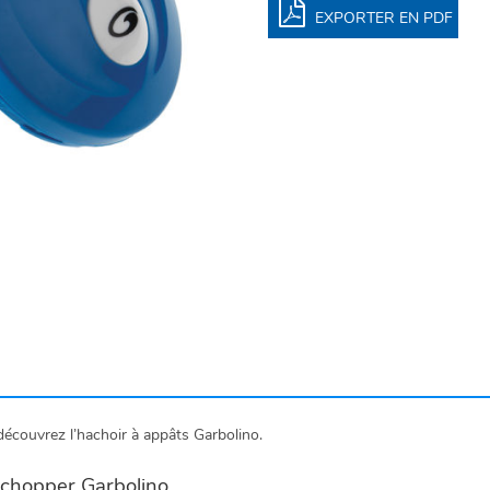
EXPORTER EN PDF
écouvrez l’hachoir à appâts Garbolino.
 chopper Garbolino