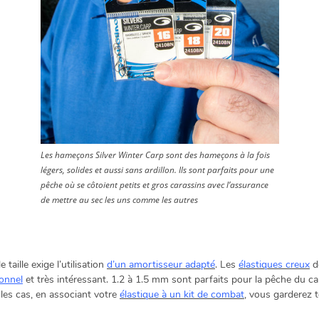
Les hameçons Silver Winter Carp sont des hameçons à la fois
légers, solides et aussi sans ardillon. Ils sont parfaits pour une
pêche où se côtoient petits et gros carassins avec l’assurance
de mettre au sec les uns comme les autres
taille exige l’utilisation
d’un amortisseur adapté
. Les
élastiques creux
de
ionnel
et très intéressant. 1.2 à 1.5 mm sont parfaits pour la pêche du c
les cas, en associant votre
élastique à un kit de combat
, vous garderez t