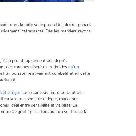
son dont la taille varie pour atteindre un gabarit
ulièrement intéressante. Dès les premiers rayons
s
,
l’eau prend rapidement des degrés
uant des touches discrètes et timides
qu’un
st un poisson relativement combatif et en cette
uffisant.
à être léger
car le carassin mord du bout des
tteur à la fois sensible et léger, mais dont
s idéal entre sensibilité et visibilité. La
entre 0.2gr et 1gr en fonction du vent et de la