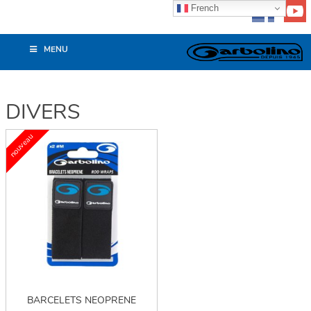
French
MENU
DIVERS
BARCELETS NEOPRENE