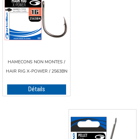
HAMECONS NON MONTES /
HAIR RIG X-POWER / 2563BN
Détails