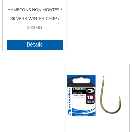
HAMECONS NON MONTES /
SILVERS WINTER CARP /
2410BN
Détails