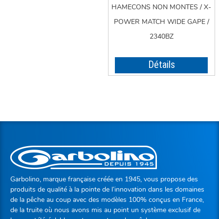
HAMECONS NON MONTES / X-
POWER MATCH WIDE GAPE /
2340BZ
Détails
Garbolino, marque française créée en 1945, vous propose des
produits de qualité à la pointe de l’innovation dans les domaines
de la pêche au coup avec des modèles 100% conçus en France,
de la truite où nous avons mis au point un système exclusif de