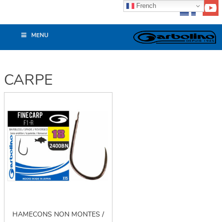
French
MENU
CARPE
HAMECONS NON MONTES /