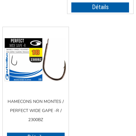
Détails
HAMECONS NON MONTES /
PERFECT WIDE GAPE -R /
2300BZ