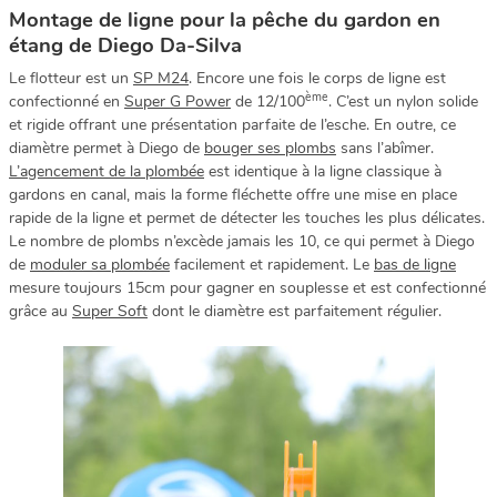
Montage de ligne pour la pêche du gardon en
étang de Diego Da-Silva
Le flotteur est un
SP M24
. Encore une fois le corps de ligne est
ème
confectionné en
Super G Power
de 12/100
. C’est un nylon solide
et rigide offrant une présentation parfaite de l’esche. En outre, ce
diamètre permet à Diego de
bouger ses plombs
sans l’abîmer.
L’agencement de la plombée
est identique à la ligne classique à
gardons en canal, mais la forme fléchette offre une mise en place
rapide de la ligne et permet de détecter les touches les plus délicates.
Le nombre de plombs n’excède jamais les 10, ce qui permet à Diego
de
moduler sa plombée
facilement et rapidement. Le
bas de ligne
mesure toujours 15cm pour gagner en souplesse et est confectionné
grâce au
Super Soft
dont le diamètre est parfaitement régulier.