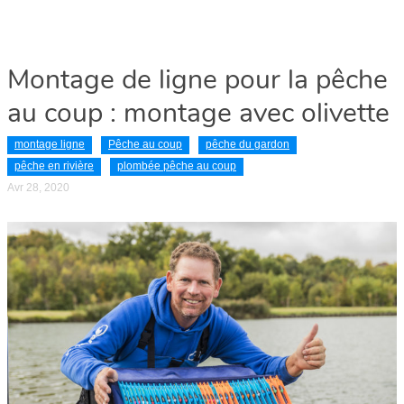
Montage de ligne pour la pêche
au coup : montage avec olivette
montage ligne
Pêche au coup
pêche du gardon
pêche en rivière
plombée pêche au coup
Avr 28, 2020