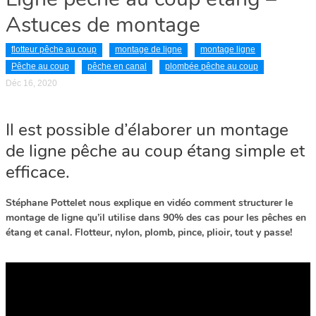
Astuces de montage
flotteur pêche au coup
montage de ligne
montage ligne
Pêche au coup
pêche en canal
plombée pêche au coup
Déc 16, 2020
Il est possible d’élaborer un montage
de ligne pêche au coup étang simple et
efficace.
Stéphane Pottelet nous explique en vidéo comment structurer le
montage de ligne qu’il utilise dans 90% des cas pour les pêches en
étang et canal. Flotteur, nylon, plomb, pince, plioir, tout y passe!