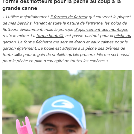
Forme des flotteurs pour la pêche au coup à la
grande canne
«
J’utilise majoritairement
3 formes de flotteur
qui couvrent la plupart
de mes besoins. Varient ensuite
la nature de l’antenne
, les poids de
flotteurs évidemment, mais le principe
d’agencement des montages
reste le même. La
forme bouteille
est passe-partout pour la
pêche du
gardon
. La forme fléchette me sert
en étang
et eaux calmes pour le
gardon également. La
boule
est adaptée à la
pêche des brèmes
de
toute
taille
pour le gain de stabilité qu’elle procure. Elle me sert aussi
pour la pêche en plan d’eau agité de toutes les espèces
. »