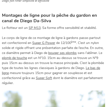
Diego fait rimer simplicité et efficacité
Montages de ligne pour la pêche du gardon en
canal de Diego Da-Silva
Le flotteur est un
SP M13
. Sa forme offre sensibilité et stabilité.
Le corps de ligne de ce montage de ligne à gardons passe-partout
ème
est confectionné en
Super G Power
de 12/100
. C’est un nylon
solide et rigide offrant une présentation parfaite de l’esche. En outre,
ce diamètre permet à Diego de
bouger ses plombs
sans l’abîmer. Le
plomb de touche
est un N°10. 15cm au-dessus se trouve un N°9
puis 15cm au-dessus on trouve la masse principale. C’est la plombée
type de toutes les lignes classiques à gardons de Diego.
Le bas de
ligne
mesure toujours 15cm pour gagner en souplesse et est
confectionné grâce au
Super Soft
dont le diamètre est parfaitement
régulier.