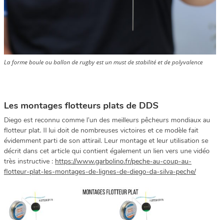
La forme boule ou ballon de rugby est un must de stabilité et de polyvalence
Les montages flotteurs plats de DDS
Diego est reconnu comme l’un des meilleurs pêcheurs mondiaux au
flotteur plat. Il lui doit de nombreuses victoires et ce modèle fait
évidemment parti de son attirail. Leur montage et leur utilisation se
décrit dans cet article qui contient également un lien vers une vidéo
très instructive :
https://www.garbolino.fr/peche-au-coup-au-
flotteur-plat-les-montages-de-lignes-de-diego-da-silva-peche/