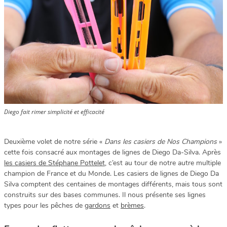
Diego fait rimer simplicité et efficacité
Deuxième volet de notre série «
Dans les casiers de Nos Champions
»
cette fois consacré aux montages de lignes de Diego Da-Silva. Après
les casiers de Stéphane Pottelet
, c’est au tour de notre autre multiple
champion de France et du Monde. Les casiers de lignes de Diego Da
Silva comptent des centaines de montages différents, mais tous sont
construits sur des bases communes. Il nous présente ses lignes
types pour les pêches de
gardons
et
brèmes
.