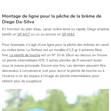
Montage de ligne pour la pêche de la brème de
Diego Da-Silva
En fonction du plan d’eau, canal, rivière lente ou rapide, Diego emploie
tantôt un
SP M17
ou un ou encore un
SP M43
.
Pour l’exemple, il s’agit d’une ligne pour la pêche des brèmes en canal
ou rivière lente. Le flotteur est un modèle d’1,5 gr à antenne fibre
fine.
Le plomb de touche
est un N° 10 et 18cm au-dessus on trouve
un plomb intermédiaire N°9. 3 autres plombs de 9 viennent buter
sous la masse principale. Encore une fois, ces derniers peuvent être
descendus à convenance, soit pour durcir le plomb de touche ou à
l’inverse si on les espace à l’image du plomb intermédiaire, pour
obtenir plus de souplesse.