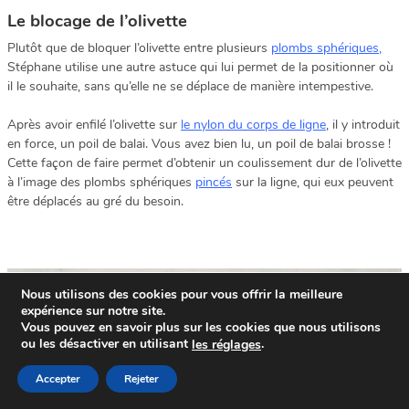
Le blocage de l’olivette
Plutôt que de bloquer l’olivette entre plusieurs
plombs sphériques
,
Stéphane utilise une autre astuce qui lui permet de la positionner où
il le souhaite, sans qu’elle ne se déplace de manière intempestive.
Après avoir enfilé l’olivette sur
le nylon du corps de ligne
, il y introduit
en force, un poil de balai. Vous avez bien lu, un poil de balai brosse !
Cette façon de faire permet d’obtenir un coulissement dur de l’olivette
à l’image des plombs sphériques
pincés
sur la ligne, qui eux peuvent
être déplacés au gré du besoin.
Nous utilisons des cookies pour vous offrir la meilleure
expérience sur notre site.
Vous pouvez en savoir plus sur les cookies que nous utilisons
ou les désactiver en utilisant
.
le
s
réglages
Accepter
Rejeter