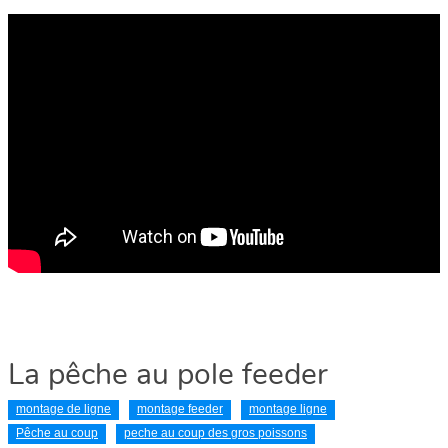
La pêche au pole feeder
montage de ligne
montage feeder
montage ligne
Pêche au coup
peche au coup des gros poissons