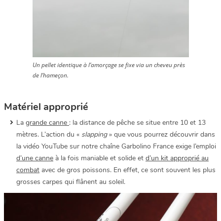
Un pellet identique à l’amorçage se fixe via un cheveu près
de l’hameçon.
Matériel approprié
La
grande canne
: la distance de pêche se situe entre 10 et 13
mètres. L’action du «
slapping
» que vous pourrez découvrir dans
la vidéo YouTube sur notre chaîne Garbolino France exige l’emploi
d’une canne
à la fois maniable et solide et
d’un kit approprié au
combat
avec de gros poissons. En effet, ce sont souvent les plus
grosses carpes qui flânent au soleil.