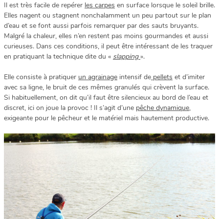
Il est très facile de repérer
les carpes
en surface lorsque le soleil brille.
Elles nagent ou stagnent nonchalamment un peu partout sur le plan
d’eau et se font aussi parfois remarquer par des sauts bruyants.
Malgré la chaleur, elles n’en restent pas moins gourmandes et aussi
curieuses. Dans ces conditions, il peut être intéressant de les traquer
en pratiquant la technique dite du «
slapping
».
Elle consiste à pratiquer
un agrainage
intensif de
pellets
et d’imiter
avec sa ligne, le bruit de ces mêmes granulés qui crèvent la surface.
Si habituellement, on dit qu’il faut être silencieux au bord de l’eau et
discret, ici on joue la provoc ! Il s’agit d’une
pêche dynamique
,
exigeante pour le pêcheur et le matériel mais hautement productive.