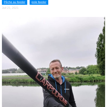
Pêche au feeder
pole feeder
Juil 21, 2021