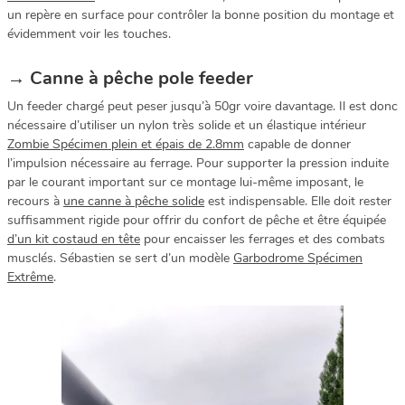
un repère en surface pour contrôler la bonne position du montage et
évidemment voir les touches.
→
Canne à pêche pole feeder
Un feeder chargé peut peser jusqu’à 50gr voire davantage. Il est donc
nécessaire d’utiliser un nylon très solide et un élastique intérieur
Zombie Spécimen plein et épais de 2.8mm
capable de donner
l’impulsion nécessaire au ferrage. Pour supporter la pression induite
par le courant important sur ce montage lui-même imposant, le
recours à
une canne à pêche solide
est indispensable. Elle doit rester
suffisamment rigide pour offrir du confort de pêche et être équipée
d’un kit costaud en tête
pour encaisser les ferrages et des combats
musclés. Sébastien se sert d’un modèle
Garbodrome Spécimen
Extrême
.