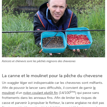
Asticots et chènevis sont les pêchés mignons des chevesnes
La canne et le moulinet pour la pêche du chevesne
Un waggler léger est indispensable car les chevesnes sont méfiants.
Afin de pouvoir le lancer sans difficultés, il convient de garnir
le
ème
moulinet
d’un
nylon coulant plutôt fin
(14/100
) qui passe sans
frottements dans les anneaux fins. Afin de limiter les risques de
casse et parvenir à propulser le flotteur, la canne anglaise ne doit pas