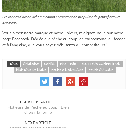
Les cannes d’action light à médium permettent de propulser de petits flotteurs
aisément.
Vous aimez notre marque et notre univers, rejoignez-nous sur notre
page Facebook
. Dédiée à la pêche au coup, en carpodrome, au feeder
et à l’anglaise, que vous soyez débutants ou compétiteurs !
TAGS
ANGLAISE
CANAL
FLOTTEUR
FLOTTEUR COMPÉTITION
MONTAGE DE LIGNE
PÊCHE À L'ANGLAISE
PECHE AU COUP
PREVIOUS ARTICLE
Flotteurs de Pêche au coup : Bien
choisir la forme
NEXT ARTICLE
Pêche du gardon au printemps