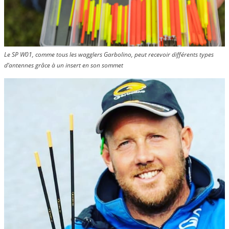
Le SP W01, comme tous les wagglers Garbolino, peut recevoir différents types
d’antennes grâce à un insert en son sommet