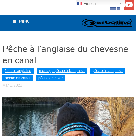
French
MENU
Pêche à l’anglaise du chevesne
en canal
flotteur anglaise
montage pêche à l'anglaise
pêche à l'anglaise
pêche en canal
pêche en hiver
Mar 1, 2021