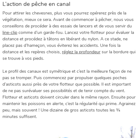
L’action de pêche en canal
Pour attirer les chevesnes, plus vous pourrez opérerez près de la
végétation, mieux ce sera. Avant de commencer à pêcher, nous vous
conseillons de procéder à des essais de lancers et de vous servir du
line-clip
comme d’un garde-fou. Lancez votre flotteur pour évaluer la
distance et procédez à tâtons en libérant du nylon. A ce stade, ne
placez pas d’hameçon, vous éviterez les accidents. Une fois la
distance et les repères choisis,
réglez la profondeur
sur la bordure qui
se trouve à vos pieds.
Le profil des canaux est symétrique et c’est la meilleure façon de ne
pas se tromper. Puis commencez par propulser quelques poches
d’asticots aussi près de votre flotteur que possible. Il est important
de ne pas surévaluer ses possibilités et de tenir compte du vent.
Flotteur et asticots doivent circuler dans le même rayon. Ensuite pour
maintenir les poissons en alerte, c’est la régularité qui prime. Agrainez
peu, mais souvent ! Une dizaine de gros asticots toutes les ¾
minutes suffisent.