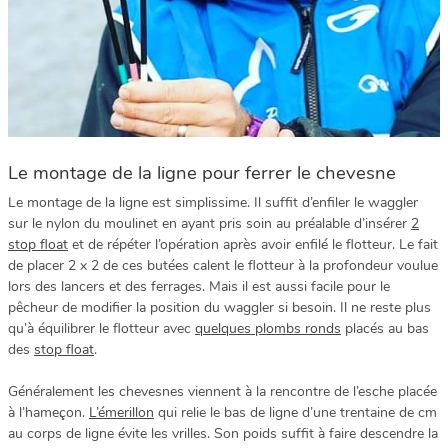
Le montage de la ligne pour ferrer le chevesne
Le montage de la ligne est simplissime. Il suffit d’enfiler le waggler
sur le nylon du moulinet en ayant pris soin au préalable d’insérer
2
stop float
et de répéter l’opération après avoir enfilé le flotteur. Le fait
de placer 2 x 2 de ces butées calent le flotteur à la profondeur voulue
lors des lancers et des ferrages. Mais il est aussi facile pour le
pêcheur de modifier la position du waggler si besoin. Il ne reste plus
qu’à équilibrer le flotteur avec
quelques plombs ronds
placés au bas
des
stop float
.
Généralement les chevesnes viennent à la rencontre de l’esche placée
à l’hameçon.
L’émerillon
qui relie le bas de ligne d’une trentaine de cm
au corps de ligne évite les vrilles. Son poids suffit à faire descendre la