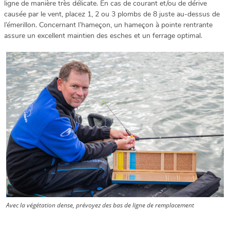
ligne de manière très délicate. En cas de courant et/ou de dérive
causée par le vent, placez 1, 2 ou 3 plombs de 8 juste au-dessus de
l’émerillon. Concernant l’hameçon, un hameçon à pointe rentrante
assure un excellent maintien des esches et un ferrage optimal.
Avec la végétation dense, prévoyez des bas de ligne de remplacement