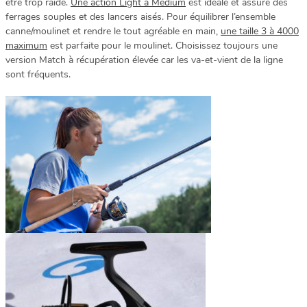
être trop raide.
Une action Light à Médium
est idéale et assure des
ferrages souples et des lancers aisés. Pour équilibrer l’ensemble
canne/moulinet et rendre le tout agréable en main,
une taille 3 à 4000
maximum
est parfaite pour le moulinet. Choisissez toujours une
version Match à récupération élevée car les va-et-vient de la ligne
sont fréquents.