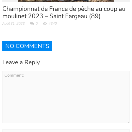
Championnat de France de pêche au coup au
moulinet 2023 – Saint Fargeau (89)
Août 31, 2023
0
4340
NO COMMENTS
Leave a Reply