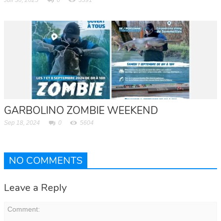
GARBOLINO ZOMBIE WEEKEND
Sep 18, 2024
0
5604
NO COMMENTS
Leave a Reply