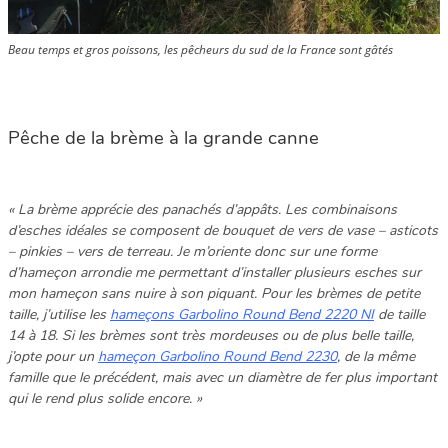
Beau temps et gros poissons, les pêcheurs du sud de la France sont gâtés
Pêche de la brème à la grande canne
« La brème apprécie des panachés d’appâts. Les combinaisons
d’esches idéales se composent de bouquet de vers de vase – asticots
– pinkies – vers de terreau. Je m’oriente donc sur une forme
d’hameçon arrondie me permettant d’installer plusieurs esches sur
mon hameçon sans nuire à son piquant. Pour les brèmes de petite
taille, j’utilise les
hameçons Garbolino Round Bend 2220 NI
de taille
14 à 18. Si les brèmes sont très mordeuses ou de plus belle taille,
j’opte pour un
hameçon Garbolino Round Bend 2230
, de la même
famille que le précédent, mais avec un diamètre de fer plus important
qui le rend plus solide encore. »