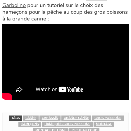
Garbolino
pour un tutoriel sur le choix des
hameçons pour la pêche au coup des gros poissons
à la grande canne :
TAGS
CANNE
CARASSIN
GRANDE CANNE
GROS POISSONS
HAMEÇONS
HAMEÇONS GROS POISSONS
MONTAGE
MONTAGE DE LIGNE
PECHE AU COUP