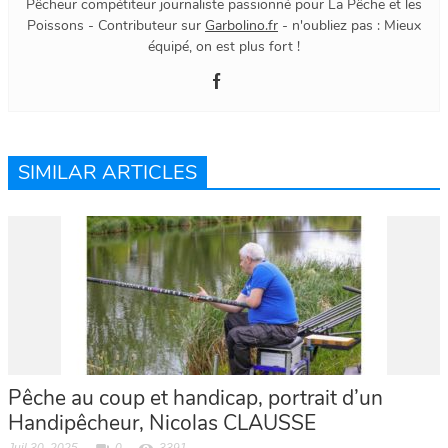
Pêcheur compétiteur journaliste passionné pour La Pêche et les
Poissons - Contributeur sur
Garbolino.fr
- n'oubliez pas : Mieux
équipé, on est plus fort !
SIMILAR ARTICLES
Pêche au coup et handicap, portrait d’un
Handipêcheur, Nicolas CLAUSSE
Juil 30, 2025
0
3391