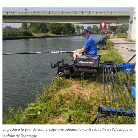
La pêche à la grande canne exige une adéquation entre la taille de l’élastique et
le choix de l’hameçon