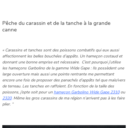
Pêche du carassin et de la tanche à la grande
canne
« Carassins et tanches sont des poissons combatifs qui eux aussi
affectionnent les belles bouchées d’appâts. Un hameçon costaud et
donnant une bonne emprise est nécessaire. C’est pourquoi j’utilise
les hameçons Garbolino de la gamme Wide Gape : Ils possèdent une
large ouverture mais aussi une pointe rentrante me permettant
encore une fois de proposer des panachés d’appâts tel que maïs/vers
de terreau. Les tanches en raffolent. En fonction de la taille des
poissons, j’opte soit pour un
hameçon Garbolino Wide Gape 2310
ou
2320
.
Même les gros carassins de ma région n’arrivent pas à les faire
plier. “