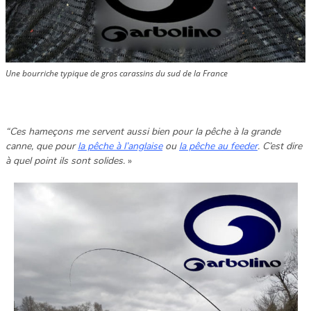
Une bourriche typique de gros carassins du sud de la France
“Ces hameçons me servent aussi bien pour la pêche à la grande
canne, que pour
la pêche à l’anglaise
ou
la pêche au feeder
. C’est dire
à quel point ils sont solides.
»