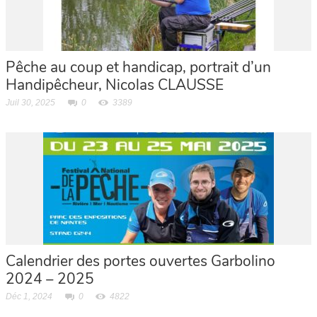
Pêche au coup et handicap, portrait d’un
Handipêcheur, Nicolas CLAUSSE
Juil 30, 2025
0
3389
Calendrier des portes ouvertes Garbolino
2024 – 2025
Déc 1, 2024
0
4822