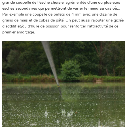
grande coupelle de l’esche choisie
, agrémentée
d’une ou plusieurs
esches secondaires qui permettront de varier le menu au cas où
…
Par exemple une coupelle de pellets de 4 mm avec une dizaine de
grains de maïs et de cubes de pâté. On peut aussi rajouter une giclée
d’additif et/ou d’huile de poisson pour renforcer l’attractivité de ce
premier amorçage.