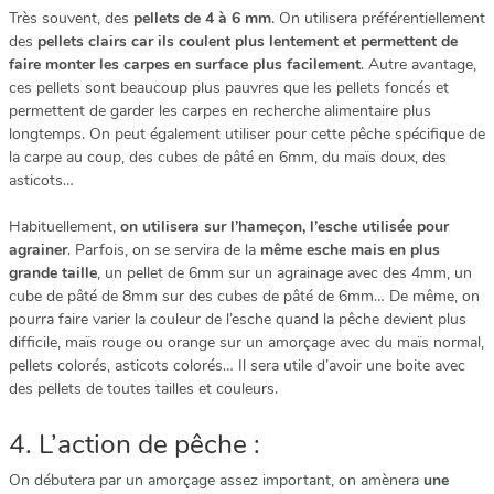
Très souvent, des
pellets de 4 à 6 mm
. On utilisera préférentiellement
des
pellets clairs car ils coulent plus lentement et permettent de
faire monter les carpes en surface plus facilement
. Autre avantage,
ces pellets sont beaucoup plus pauvres que les pellets foncés et
permettent de garder les carpes en recherche alimentaire plus
longtemps. On peut également utiliser pour cette pêche spécifique de
la carpe au coup, des cubes de pâté en 6mm, du maïs doux, des
asticots…
Habituellement,
on utilisera sur l’hameçon, l’esche utilisée pour
agrainer
. Parfois, on se servira de la
même esche mais en plus
grande taille
, un pellet de 6mm sur un agrainage avec des 4mm, un
cube de pâté de 8mm sur des cubes de pâté de 6mm… De même, on
pourra faire varier la couleur de l’esche quand la pêche devient plus
difficile, maïs rouge ou orange sur un amorçage avec du maïs normal,
pellets colorés, asticots colorés… Il sera utile d’avoir une boite avec
des pellets de toutes tailles et couleurs.
4. L’action de pêche :
On débutera par un amorçage assez important, on amènera
une