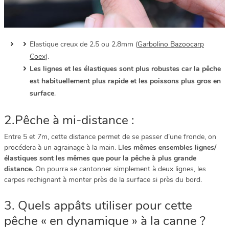
Elastique creux de 2.5 ou 2.8mm (
Garbolino Bazoocarp
Coex
).
Les lignes et les élastiques sont plus robustes car la pêche
est habituellement plus rapide et les poissons plus gros en
surface
.
2.Pêche à mi-distance :
Entre 5 et 7m, cette distance permet de se passer d’une fronde, on
procédera à un agrainage à la main. L
les mêmes ensembles lignes/
élastiques sont les mêmes que pour la pêche à plus grande
distance
. On pourra se cantonner simplement à deux lignes, les
carpes rechignant à monter près de la surface si près du bord.
3. Quels appâts utiliser pour cette
pêche « en dynamique » à la canne ?