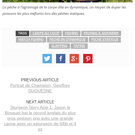
La pêche à l’agrainage de la carpe dite en dynamique, un moyen de duper les
poissons les plus méfiants lors des pêches statiques.
TAGS
CARPE AU COUP
FISHING
FRONDE À AGRAINER
MATCH FISHING
PECHE EN DYNAMIQUE
PECHE STATIQUE
SLAPPING
TAPING
PREVIOUS ARTICLE
Portrait de Champion, Geoffrey
DUQUESNE
NEXT ARTICLE
Sturgeon Story Acte 1: Jason le
Bosquet bat le record anglais du plus
gros poisson pris avec une grande
canne avec un esturgeon de 64lb et 4
oz