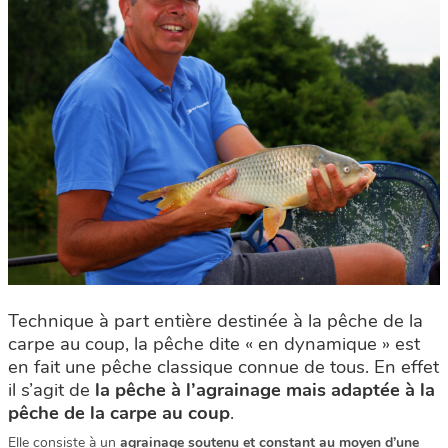
Technique à part entière destinée à la pêche de la
carpe au coup, la pêche dite « en dynamique » est
en fait une pêche classique connue de tous. En effet
il s’agit de
la pêche à l’agrainage mais adaptée à la
pêche de la carpe au coup
.
Elle consiste à un
agrainage soutenu et constant au moyen d’une