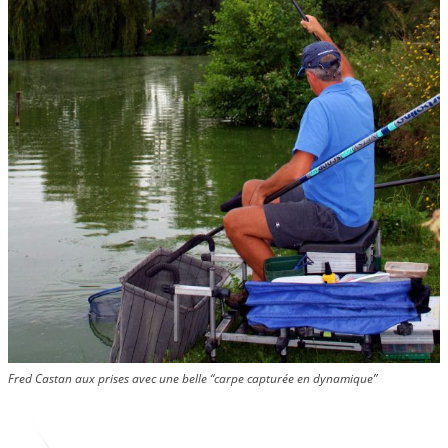
Fred Castan aux prises avec une belle “carpe capturée en dynamique”