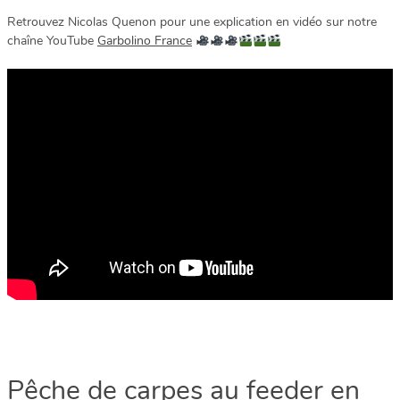
Retrouvez Nicolas Quenon pour une explication en vidéo sur notre
chaîne YouTube
Garbolino France
Pêche de carpes au feeder en