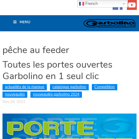
French
MENU
pêche au feeder
Toutes les portes ouvertes
Garbolino en 1 seul clic
actualités de la marque
catalogue garbolino
Compétition
nouveautés
nouveautés garbolino 2024
Nov 28, 2023