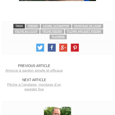
TAGS
FEEDER
LIONEL SCHAEFFER
MONTAGE DE LIGNE
PECHE AU COUP
PÊCHE FEEDER
PLOMB ARLESEY FEEDER
PLOMBÉE
PREVIOUS ARTICLE
Amorce à gardon simple et efficace
NEXT ARTICLE
Pêche à l'anglaise, montage d'un
waggler fixe