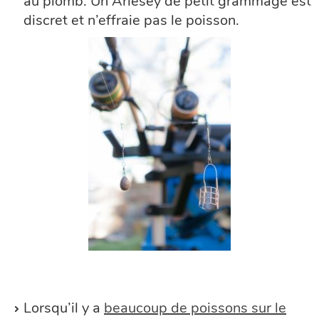
au plomb. Un Arlesey de petit grammage est
discret et n’effraie pas le poisson.
Lorsqu’il y a
beaucoup de poissons sur le