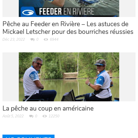
Pêche au Feeder en Rivière – Les astuces de
Mickael Letscher pour des bourriches réussies
Déc 23, 2022
0
6944
La pêche au coup en américaine
Août 5, 2022
0
12250