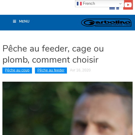
French
MENU
Pêche au feeder, cage ou
plomb, comment choisir
Pêche au coup
Pêche au feeder
Avr 16, 2020