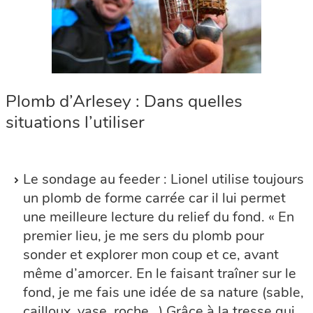
Plomb d’Arlesey : Dans quelles
situations l’utiliser
Le sondage au feeder : Lionel utilise toujours
un plomb de forme carrée car il lui permet
une meilleure lecture du relief du fond. « En
premier lieu, je me sers du plomb pour
sonder et explorer mon coup et ce, avant
même d’amorcer. En le faisant traîner sur le
fond, je me fais une idée de sa nature (sable,
cailloux, vase, roche…) Grâce à la tresse qui