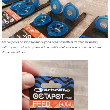
Les coupelles de scion Octapot Hybrid Feed permettent de déposer pellets,
asticots, maïs selon le rythme et la quantité voulue avec une précision et une
discrétion ultimes.