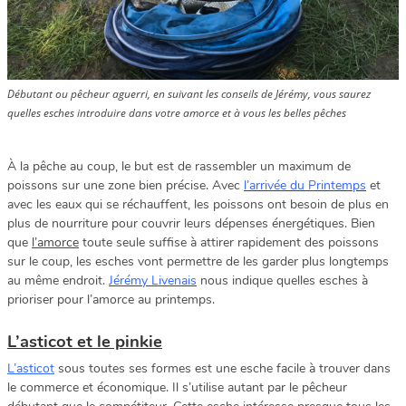
Débutant ou pêcheur aguerri, en suivant les conseils de Jérémy, vous saurez
quelles esches introduire dans votre amorce et à vous les belles pêches
À la pêche au coup, le but est de rassembler un maximum de
poissons sur une zone bien précise. Avec
l’arrivée du Printemps
et
avec les eaux qui se réchauffent, les poissons ont besoin de plus en
plus de nourriture pour couvrir leurs dépenses énergétiques. Bien
que
l’amorce
toute seule suffise à attirer rapidement des poissons
sur le coup, les esches vont permettre de les garder plus longtemps
au même endroit.
Jérémy Livenais
nous indique quelles esches à
prioriser pour l’amorce au printemps.
L’asticot et le pinkie
L’asticot
sous toutes ses formes est une esche facile à trouver dans
le commerce et économique. Il s’utilise autant par le pêcheur