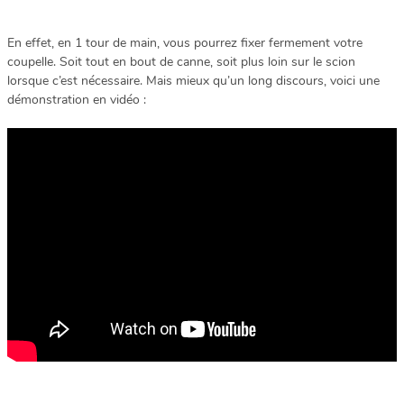
En effet, en 1 tour de main, vous pourrez fixer fermement votre
coupelle. Soit tout en bout de canne, soit plus loin sur le scion
lorsque c’est nécessaire. Mais mieux qu’un long discours, voici une
démonstration en vidéo :