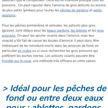
débutant que le compétiteur. Cette esche intéresse presque tous les
poissons. On peut rajouter dans l’amorce de gros asticots ou encore
de plus petits (pinkies) pour toutes les
pêches de gardons
et
petits
poissons
.
Pour les pêches printanières et estivales, les asticots plus gros
(gozzer), sont idéaux pour les
beaux gardons
,
les brèmes
et les
gros
poissons
. On peut les ajouter vivants dans l’amorce, mais leur
vivacité a tôt fait de casser les boules d’amorce. Il peut donc être
intéressant de les introduire morts dans les amorces de fond, en
particulier
en rivière
ou si vous recherchez les gros poissons qui
préfèrent les esches inertes. Les asticots vivants peuvent être
frondés sur le coup
, une méthode très efficace en cette saison.
> Idéal pour les pêches de
fond ou entre deux eaux
pour : ablettes, gardons,