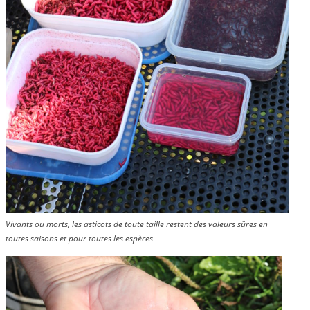
Vivants ou morts, les asticots de toute taille restent des valeurs sûres en
toutes saisons et pour toutes les espèces