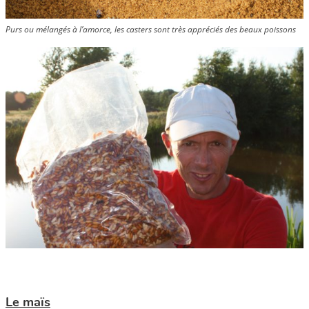
Purs ou mélangés à l’amorce, les casters sont très appréciés des beaux poissons
Le maïs