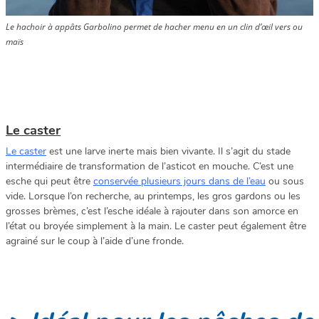
Le hachoir à appâts Garbolino permet de hacher menu en un clin d’œil vers ou
maïs
Le caster
Le caster
est une larve inerte mais bien vivante. Il s’agit du stade
intermédiaire de transformation de l’asticot en mouche. C’est une
esche qui peut être
conservée plusieurs jours dans de l’eau
ou sous
vide. Lorsque l’on recherche, au printemps, les gros gardons ou les
grosses brèmes, c’est l’esche idéale à rajouter dans son amorce en
l’état ou broyée simplement à la main. Le caster peut également être
agrainé sur le coup à l’aide d’une fronde.