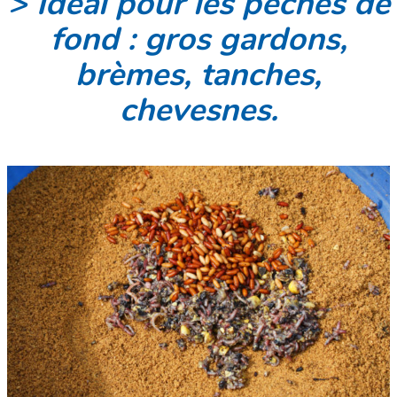
> Idéal pour les pêches de
fond : gros gardons,
brèmes, tanches,
chevesnes.