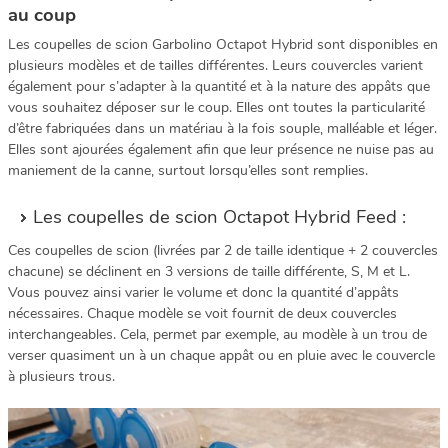
au coup
Les coupelles de scion Garbolino Octapot Hybrid sont disponibles en
plusieurs modèles et de tailles différentes. Leurs couvercles varient
également pour s’adapter à la quantité et à la nature des appâts que
vous souhaitez déposer sur le coup. Elles ont toutes la particularité
d’être fabriquées dans un matériau à la fois souple, malléable et léger.
Elles sont ajourées également afin que leur présence ne nuise pas au
maniement de la canne, surtout lorsqu’elles sont remplies.
Les coupelles de scion Octapot Hybrid Feed :
Ces coupelles de scion (livrées par 2 de taille identique + 2 couvercles
chacune) se déclinent en 3 versions de taille différente, S, M et L.
Vous pouvez ainsi varier le volume et donc la quantité d’appâts
nécessaires. Chaque modèle se voit fournit de deux couvercles
interchangeables. Cela, permet par exemple, au modèle à un trou de
verser quasiment un à un chaque appât ou en pluie avec le couvercle
à plusieurs trous.