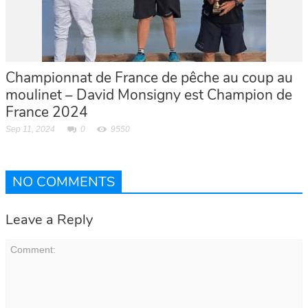
Championnat de France de pêche au coup au
moulinet – David Monsigny est Champion de
France 2024
Sep 11, 2024
0
9550
NO COMMENTS
Leave a Reply