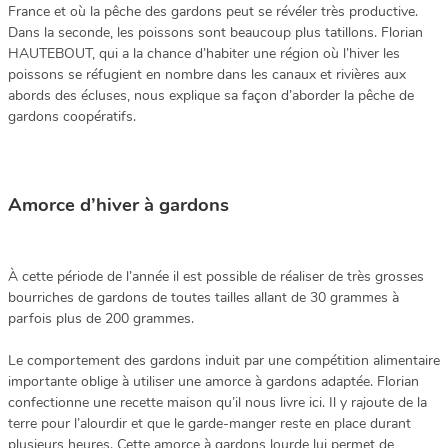
France et où la pêche des gardons peut se révéler très productive.
Dans la seconde, les poissons sont beaucoup plus tatillons. Florian
HAUTEBOUT, qui a la chance d’habiter une région où l’hiver les
poissons se réfugient en nombre dans les canaux et rivières aux
abords des écluses, nous explique sa façon d’aborder la pêche de
gardons coopératifs.
Amorce d’hiver à gardons
À cette période de l’année il est possible de réaliser de très grosses
bourriches de gardons de toutes tailles allant de 30 grammes à
parfois plus de 200 grammes.
Le comportement des gardons induit par une compétition alimentaire
importante oblige à utiliser une amorce à gardons adaptée. Florian
confectionne une recette maison qu’il nous livre ici. Il y rajoute de la
terre pour l’alourdir et que le garde-manger reste en place durant
plusieurs heures. Cette amorce à gardons lourde lui permet de