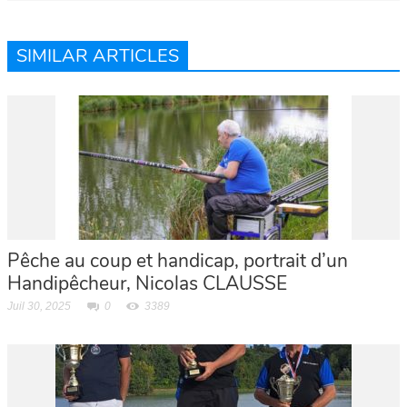
SIMILAR ARTICLES
Pêche au coup et handicap, portrait d’un
Handipêcheur, Nicolas CLAUSSE
Juil 30, 2025
0
3389