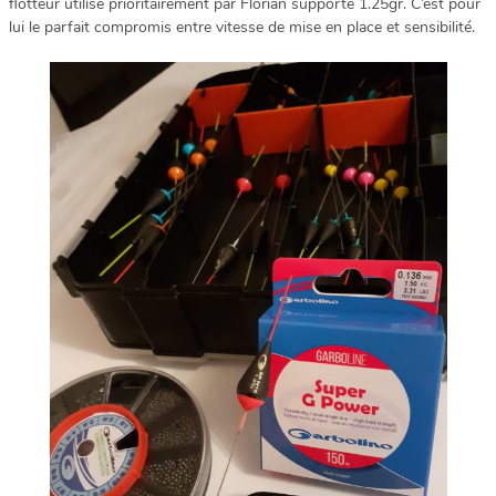
flotteur utilisé prioritairement par Florian supporte 1.25gr. C’est pour
lui le parfait compromis entre vitesse de mise en place et sensibilité.