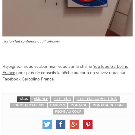
Florian fait confiance au fil G-Power
Rejoignez- nous et abonnez- vous sur la chaîne
YouTube Garbolino
France
pour plus de conseils la pêche au coup ou suivez nous sur
Facebook
Garbolino France
TAGS
AMORCE
FLOTTEUR
FLOTTEUR COMPÉTITION
FORME FLOTTEURS
GARDON
MONTAGE
MONTAGE DE LIGNE
PECHE AU COUP