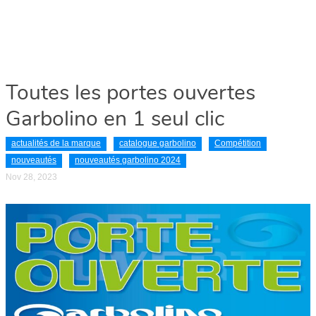
Toutes les portes ouvertes
Garbolino en 1 seul clic
actualités de la marque
catalogue garbolino
Compétition
nouveautés
nouveautés garbolino 2024
Nov 28, 2023