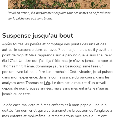
David en action, il a parfaitement exploité tous ses postes en se focalisant
sur la pêche des poissons blancs
Suspense jusqu’au bout
Après toutes les pesées et comptage des points des uns et des
autres, le suspense dure, car avec 7 points je me dis qu’il y avait un
point de trop !!!! Mais j’apprends sur le parking que je suis l’heureux
élu ! C’est Un titre que j’ai déjà frôlé mais je n’avais jamais remporté.
Thomas
finit 4 ème, dommage j’aurais beaucoup aimé faire un
podium avec lui, peut-être l’an prochain ! Cette victoire, je l’ai puisée
dans mon expérience, dans la connaissance du parcours, dans les
analyses avec Thomas et
Léo
. Le titre est le résultat d’un travail
depuis de nombreuses années, mais sans mes enfants je n’aurais
jamais eu ce titre.
Je dédicace ma victoire à mes enfants et à mon papa qui nous a
quittés l’an dernier et qui a su transmettre la passion de l’anglaise à
mes enfants et moi-même. Je remercie tous mes amis qui m’ont