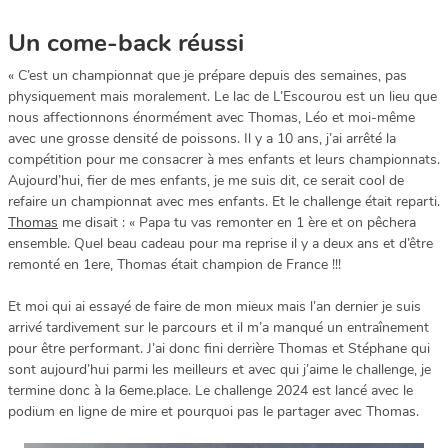
Un come-back réussi
« C’est un championnat que je prépare depuis des semaines, pas
physiquement mais moralement. Le lac de L’Escourou est un lieu que
nous affectionnons énormément avec Thomas, Léo et moi-même
avec une grosse densité de poissons. Il y a 10 ans, j’ai arrêté la
compétition pour me consacrer à mes enfants et leurs championnats.
Aujourd’hui, fier de mes enfants, je me suis dit, ce serait cool de
refaire un championnat avec mes enfants. Et le challenge était reparti.
Thomas
me disait : « Papa tu vas remonter en 1 ère et on pêchera
ensemble. Quel beau cadeau pour ma reprise il y a deux ans et d’être
remonté en 1ere, Thomas était champion de France !!!
Et moi qui ai essayé de faire de mon mieux mais l’an dernier je suis
arrivé tardivement sur le parcours et il m’a manqué un entraînement
pour être performant. J’ai donc fini derrière Thomas et Stéphane qui
sont aujourd’hui parmi les meilleurs et avec qui j’aime le challenge, je
termine donc à la 6eme.place. Le challenge 2024 est lancé avec le
podium en ligne de mire et pourquoi pas le partager avec Thomas.