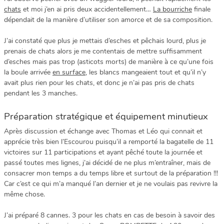
chats
et moi j’en ai pris deux accidentellement…
La bourriche
finale
dépendait de la manière d’utiliser son amorce et de sa composition.
J’ai constaté que plus je mettais d’esches et pêchais lourd, plus je
prenais de chats alors je me contentais de mettre suffisamment
d’esches mais pas trop (asticots morts) de manière à ce qu’une fois
la boule arrivée
en surface
, les blancs mangeaient tout et qu’il n’y
avait plus rien pour les chats, et donc je n’ai pas pris de chats
pendant les 3 manches.
Préparation stratégique et équipement minutieux
Après discussion et échange avec Thomas et Léo qui connait et
apprécie très bien l’Escourou puisqu’il a remporté la bagatelle de 11
victoires sur 11 participations et ayant pêché toute la journée et
passé toutes mes lignes, j’ai décidé de ne plus m’entraîner, mais de
consacrer mon temps a du temps libre et surtout de la préparation !!!
Car c’est ce qui m’a manqué l’an dernier et je ne voulais pas revivre la
même chose.
J’ai préparé 8 cannes. 3 pour les chats en cas de besoin à savoir des