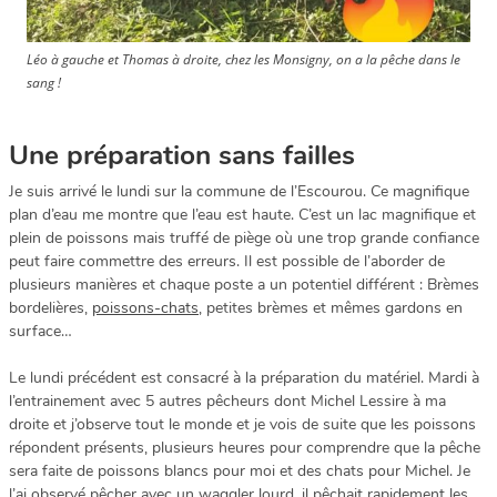
Léo à gauche et Thomas à droite, chez les Monsigny, on a la pêche dans le
sang !
Une préparation sans failles
Je suis arrivé le lundi sur la commune de l’Escourou. Ce magnifique
plan d’eau me montre que l’eau est haute. C’est un lac magnifique et
plein de poissons mais truffé de piège où une trop grande confiance
peut faire commettre des erreurs. Il est possible de l’aborder de
plusieurs manières et chaque poste a un potentiel différent : Brèmes
bordelières,
poissons-chats
, petites brèmes et mêmes gardons en
surface…
Le lundi précédent est consacré à la préparation du matériel. Mardi à
l’entrainement avec 5 autres pêcheurs dont Michel Lessire à ma
droite et j’observe tout le monde et je vois de suite que les poissons
répondent présents, plusieurs heures pour comprendre que la pêche
sera faite de poissons blancs pour moi et des chats pour Michel. Je
l’ai observé pêcher avec un waggler lourd, il pêchait rapidement les