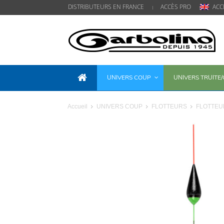
DISTRIBUTEURS EN FRANCE
ACCÈS PRO
ACC
UNIVERS COUP
UNIVERS TRUITE
Accueil
UNIVERS COUP
FLOTTEURS
FLOTTEU