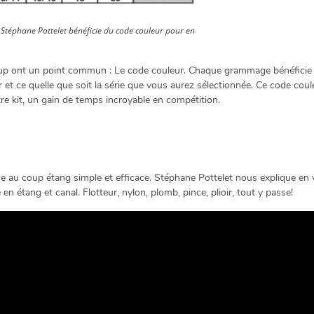
 Stéphane Pottelet bénéficie du code couleur pour en
coup ont un point commun : Le code couleur. Chaque grammage bénéficie d
r et ce quelle que soit la série que vous aurez sélectionnée. Ce code cou
tre kit, un gain de temps incroyable en compétition.
he au coup étang simple et efficace. Stéphane Pottelet nous explique en
en étang et canal. Flotteur, nylon, plomb, pince, plioir, tout y passe!