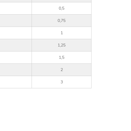
0,5
0,75
1
1,25
1,5
2
3