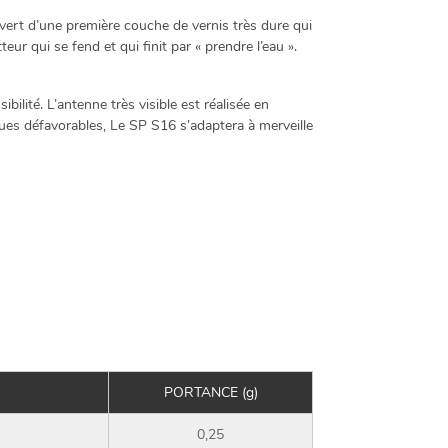
uvert d’une première couche de vernis très dure qui
teur qui se fend et qui finit par « prendre l’eau ».
ilité. L’antenne très visible est réalisée en
ques défavorables, Le SP S16 s’adaptera à merveille
PORTANCE (g)
0,25