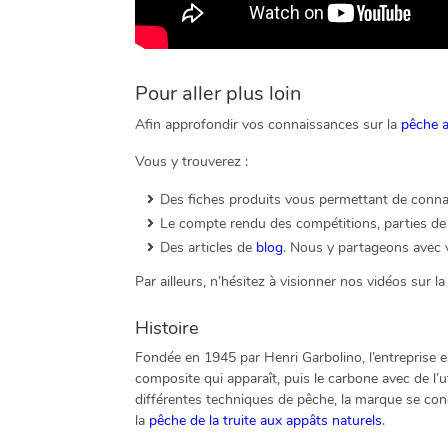
Pour aller plus loin
Afin approfondir vos connaissances sur la
pêche 
Vous y trouverez :
Des fiches produits vous permettant de connaît
Le compte rendu des compétitions, parties de 
Des articles de
blog
. Nous y partageons avec v
Par ailleurs, n’hésitez à visionner nos vidéos sur l
Histoire
Fondée en 1945 par Henri Garbolino, l’entreprise 
composite qui apparaît, puis le carbone avec de l’
différentes techniques de pêche, la marque se con
la
pêche de la truite aux appâts naturels
.