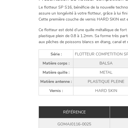
Le flotteur SP S16, bénéficie de la nouvelle techn
assure un longévité à votre flotteur, grâce à lui fini
Cette première couche de vernis HARD SKIN est en
Ce flotteur est doté d’une quille métallique de fort
plastique plein de 0.8 à 1.2mm. Sa forme très part
aux pêches de poissons blancs en étang, canal et ri
Série :
FLOTTEUR COMPETITION SP
Matière corps :
BALSA
Matière quille :
METAL
Matière antenne :
PLASTIQUE PLEINE
Vernis :
HARD SKIN
RÉFÉRENCE
GOMAJ0116-0025