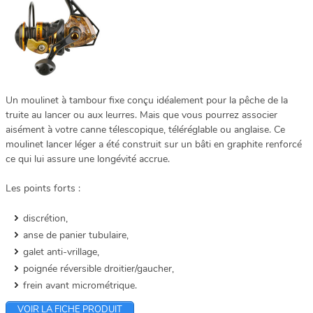
Un moulinet à tambour fixe conçu idéalement pour la pêche de la
truite au lancer ou aux leurres. Mais que vous pourrez associer
aisément à votre canne télescopique, téléréglable ou anglaise. Ce
moulinet lancer léger a été construit sur un bâti en graphite renforcé
ce qui lui assure une longévité accrue.
Les points forts :
discrétion,
anse de panier tubulaire,
galet anti-vrillage,
poignée réversible droitier/gaucher,
frein avant micrométrique.
VOIR LA FICHE PRODUIT