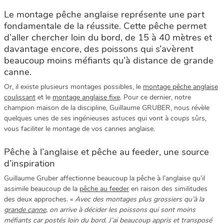
Le montage pêche anglaise représente une part
fondamentale de la réussite. Cette pêche permet
d’aller chercher loin du bord, de 15 à 40 mètres et
davantage encore, des poissons qui s’avèrent
beaucoup moins méfiants qu’à distance de grande
canne.
Or, il existe plusieurs montages possibles, le
montage pêche anglaise
coulissant
et le
montage anglaise fixe
. Pour ce dernier, notre
champion maison de la discipline, Guillaume GRUBER, nous révèle
quelques unes de ses ingénieuses astuces qui vont à coups sûrs,
vous faciliter le montage de vos cannes anglaise.
Pêche à l’anglaise et pêche au feeder, une source
d’inspiration
Guillaume Gruber affectionne beaucoup la pêche à l’anglaise qu’il
assimile beaucoup de la
pêche au feeder
en raison des similitudes
des deux approches. «
Avec des montages plus grossiers qu’à la
grande canne
, on arrive à décider les poissons qui sont moins
méfiants car postés loin du bord. J’ai beaucoup appris et transposé