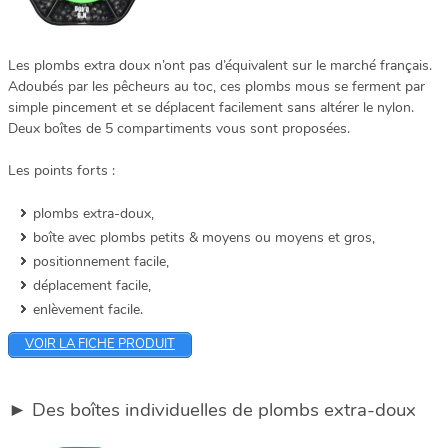
Les plombs extra doux n’ont pas d’équivalent sur le marché français.
Adoubés par les pêcheurs au toc, ces plombs mous se ferment par
simple pincement et se déplacent facilement sans altérer le nylon.
Deux boîtes de 5 compartiments vous sont proposées.
Les points forts :
plombs extra-doux,
boîte avec plombs petits & moyens ou moyens et gros,
positionnement facile,
déplacement facile,
enlèvement facile.
VOIR LA FICHE PRODUIT
► Des boîtes individuelles de plombs extra-doux