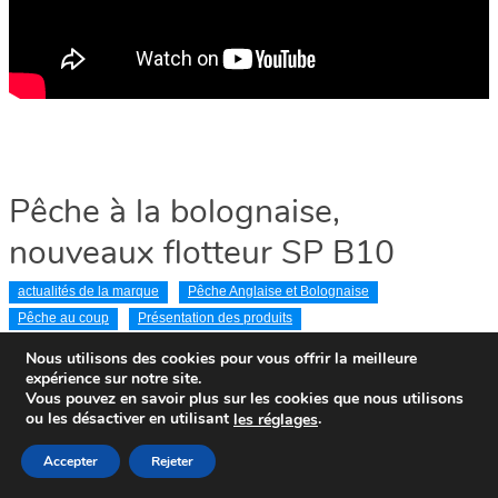
Pêche à la bolognaise,
nouveaux flotteur SP B10
actualités de la marque
Pêche Anglaise et Bolognaise
Pêche au coup
Présentation des produits
Avr 14, 2020
Nous utilisons des cookies pour vous offrir la meilleure
expérience sur notre site.
Vous pouvez en savoir plus sur les cookies que nous utilisons
ou les désactiver en utilisant
.
le
s
réglages
Accepter
Rejeter