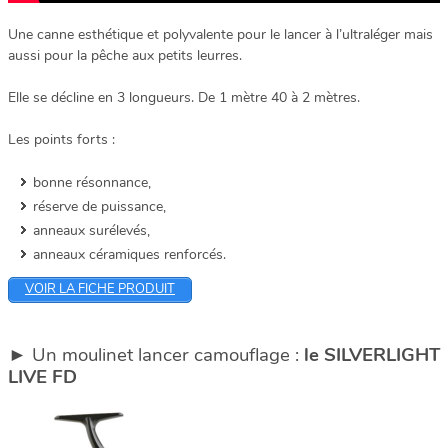
Une canne esthétique et polyvalente pour le lancer à l’ultraléger mais
aussi pour la pêche aux petits leurres.
Elle se décline en 3 longueurs. De 1 mètre 40 à 2 mètres.
Les points forts :
bonne résonnance,
réserve de puissance,
anneaux surélevés,
anneaux céramiques renforcés.
VOIR LA FICHE PRODUIT
► Un moulinet lancer camouflage :
le SILVERLIGHT
LIVE FD