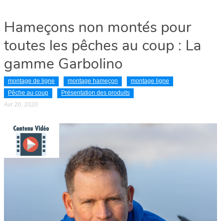
Hameçons non montés pour
toutes les pêches au coup : La
gamme Garbolino
montage de ligne
montage hameçon
montage ligne
Pêche au coup
Présentation des produits
Avr 20, 2020