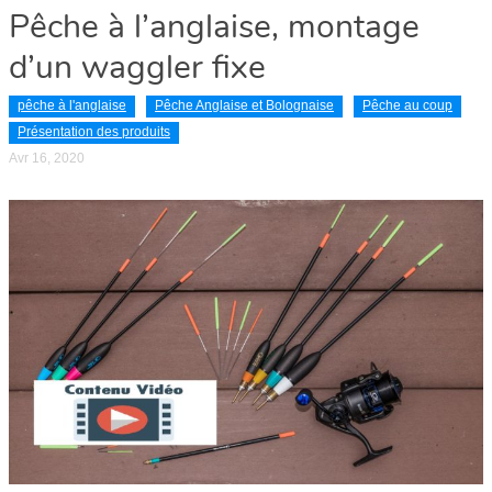
Pêche à l’anglaise, montage
d’un waggler fixe
pêche à l'anglaise
Pêche Anglaise et Bolognaise
Pêche au coup
Présentation des produits
Avr 16, 2020