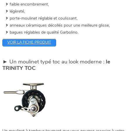
faible encombrement,
légèreté,
porte-moulinet réglable et coulissant,
anneaux céramiques décollés pour une meilleure glisse,
bagues réglables de qualité Garbolino.
VOIR LA FICHE PRODUIT
► Un moulinet typé toc au look moderne :
le
TRINITY TOC
Un moulinet à tambour tournant que vous pourrez associer à votre