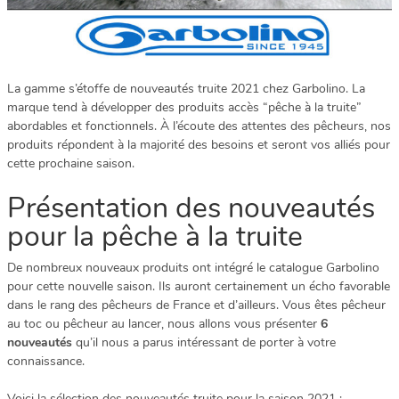
La gamme s’étoffe de nouveautés truite 2021 chez Garbolino. La
marque tend à développer des produits accès “pêche à la truite”
abordables et fonctionnels. À l’écoute des attentes des pêcheurs, nos
produits répondent à la majorité des besoins et seront vos alliés pour
cette prochaine saison.
Présentation des nouveautés
pour la pêche à la truite
De nombreux nouveaux produits ont intégré le catalogue Garbolino
pour cette nouvelle saison. Ils auront certainement un écho favorable
dans le rang des pêcheurs de France et d’ailleurs. Vous êtes pêcheur
au toc ou pêcheur au lancer, nous allons vous présenter
6
nouveautés
qu’il nous a parus intéressant de porter à votre
connaissance.
Voici la sélection des nouveautés truite pour la saison 2021 :