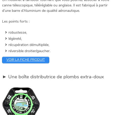
canne télescopique, téléréglable ou anglaise. Il est fabriqué à partir
d’une barre d’Aluminium de qualité aéronautique.
Les points forts :
robustesse,
légèreté,
récupération démultipliée,
réversible droitier/gaucher.
VOIR LA FICHE PRODUIT
► Une boîte distributrice de plombs extra-doux