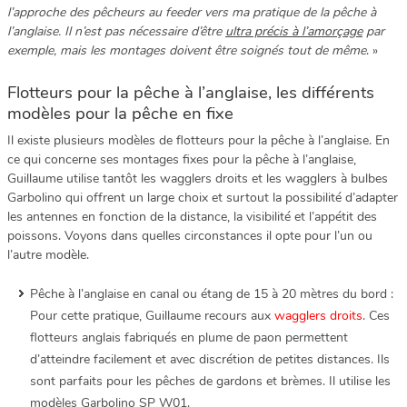
l’approche des pêcheurs au feeder vers ma pratique de la pêche à
l’anglaise. Il n’est pas nécessaire d’être
ultra précis à l’amorçage
par
exemple, mais les montages doivent être soignés tout de même
. »
Flotteurs pour la pêche à l’anglaise, les différents
modèles pour la pêche en fixe
Il existe plusieurs modèles de flotteurs pour la pêche à l’anglaise. En
ce qui concerne ses montages fixes pour la pêche à l’anglaise,
Guillaume utilise tantôt les wagglers droits et les wagglers à bulbes
Garbolino qui offrent un large choix et surtout la possibilité d’adapter
les antennes en fonction de la distance, la visibilité et l’appétit des
poissons. Voyons dans quelles circonstances il opte pour l’un ou
l’autre modèle.
Pêche à l’anglaise en canal ou étang de 15 à 20 mètres du bord :
Pour cette pratique, Guillaume recours aux
wagglers droits
. Ces
flotteurs anglais fabriqués en plume de paon permettent
d’atteindre facilement et avec discrétion de petites distances. Ils
sont parfaits pour les pêches de gardons et brèmes. Il utilise les
modèles Garbolino SP W01.