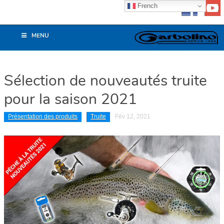
French
MENU
Sélection de nouveautés truite
pour la saison 2021
Présentation des produits
Truite
Fév 12, 2021