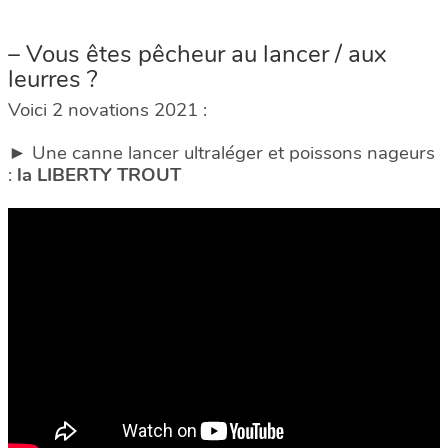
– Vous êtes pêcheur au lancer / aux
leurres ?
Voici 2 novations 2021 :
► Une canne lancer ultraléger et poissons nageurs
:
la LIBERTY TROUT