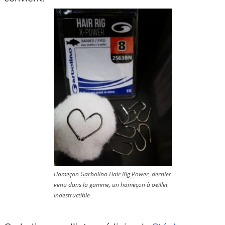
Hameçon
Garbolino Hair Rig Power,
dernier
venu dans la gamme, un hameçon à oeillet
indestructible