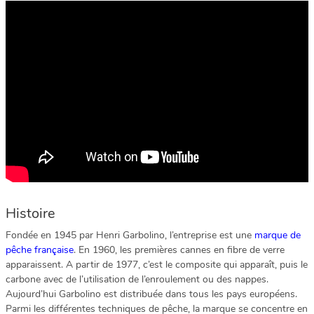
Histoire
Fondée en 1945 par Henri Garbolino, l’entreprise est une
marque de
pêche française
. En 1960, les premières cannes en fibre de verre
apparaissent. A partir de 1977, c’est le composite qui apparaît, puis le
carbone avec de l’utilisation de l’enroulement ou des nappes.
Aujourd’hui Garbolino est distribuée dans tous les pays européens.
Parmi les différentes techniques de pêche, la marque se concentre en