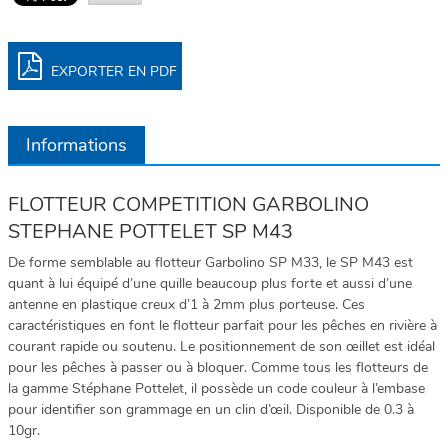
EXPORTER EN PDF
Informations
FLOTTEUR COMPETITION GARBOLINO
STEPHANE POTTELET SP M43
De forme semblable au flotteur Garbolino SP M33, le SP M43 est
quant à lui équipé d’une quille beaucoup plus forte et aussi d’une
antenne en plastique creux d’1 à 2mm plus porteuse. Ces
caractéristiques en font le flotteur parfait pour les pêches en rivière à
courant rapide ou soutenu. Le positionnement de son œillet est idéal
pour les pêches à passer ou à bloquer. Comme tous les flotteurs de
la gamme Stéphane Pottelet, il possède un code couleur à l’embase
pour identifier son grammage en un clin d’œil. Disponible de 0.3 à
10gr.