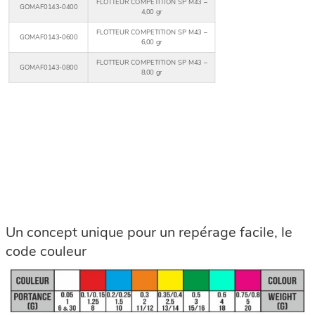
FLOTTEUR COMPETITION SP M43 –
GOMAF0143-0400
4,00 gr
FLOTTEUR COMPETITION SP M43 –
GOMAF0143-0600
6,00 gr
FLOTTEUR COMPETITION SP M43 –
GOMAF0143-0800
8,00 gr
Un concept unique pour un repérage facile, le
code couleur