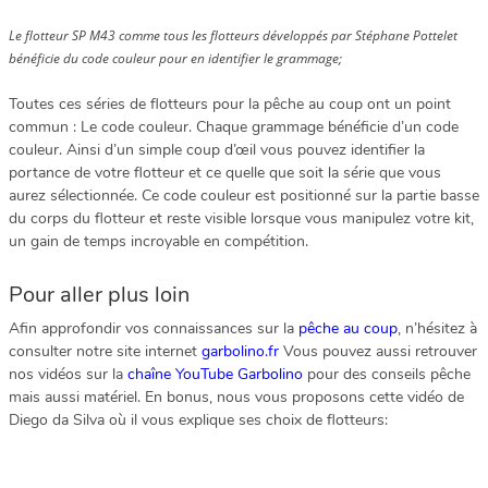
Le flotteur SP M43 comme tous les flotteurs développés par Stéphane Pottelet
bénéficie du code couleur pour en identifier le grammage;
Toutes ces séries de flotteurs pour la pêche au coup ont un point
commun : Le code couleur. Chaque grammage bénéficie d’un code
couleur. Ainsi d’un simple coup d’œil vous pouvez identifier la
portance de votre flotteur et ce quelle que soit la série que vous
aurez sélectionnée. Ce code couleur est positionné sur la partie basse
du corps du flotteur et reste visible lorsque vous manipulez votre kit,
un gain de temps incroyable en compétition.
Pour aller plus loin
Afin approfondir vos connaissances sur la
pêche au coup
, n’hésitez à
consulter notre site internet
garbolino.fr
Vous pouvez aussi retrouver
nos vidéos sur la
chaîne YouTube Garbolino
pour des conseils pêche
mais aussi matériel. En bonus, nous vous proposons cette vidéo de
Diego da Silva où il vous explique ses choix de flotteurs: