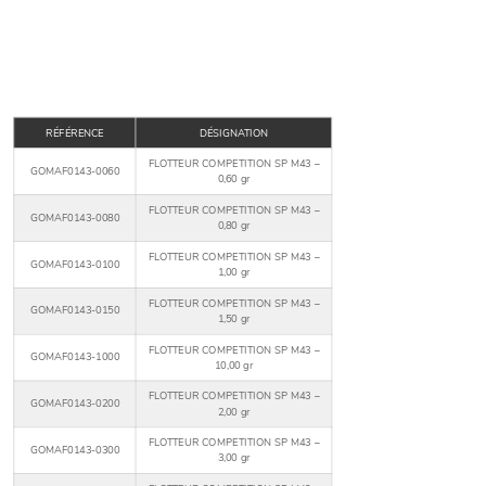
RÉFÉRENCE
DÉSIGNATION
FLOTTEUR COMPETITION SP M43 –
GOMAF0143-0060
0,60 gr
FLOTTEUR COMPETITION SP M43 –
GOMAF0143-0080
0,80 gr
FLOTTEUR COMPETITION SP M43 –
GOMAF0143-0100
1,00 gr
FLOTTEUR COMPETITION SP M43 –
GOMAF0143-0150
1,50 gr
FLOTTEUR COMPETITION SP M43 –
GOMAF0143-1000
10,00 gr
FLOTTEUR COMPETITION SP M43 –
GOMAF0143-0200
2,00 gr
FLOTTEUR COMPETITION SP M43 –
GOMAF0143-0300
3,00 gr