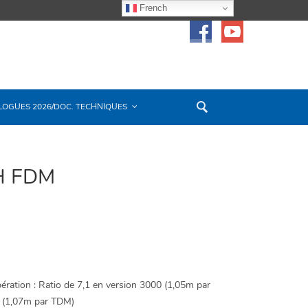
French
LOGUES 2026/DOC. TECHNIQUES
H FDM
ération : Ratio de 7,1 en version 3000 (1,05m par
0 (1,07m par TDM)