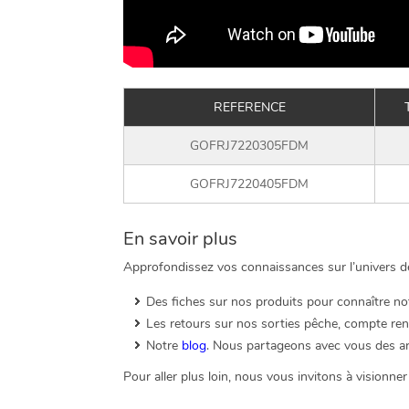
REFERENCE
GOFRJ7220305FDM
GOFRJ7220405FDM
En savoir plus
Approfondissez vos connaissances sur l’univers d
Des fiches sur nos produits pour connaître not
Les retours sur nos sorties pêche, compte ren
Notre
blog
. Nous partageons avec vous des art
Pour aller plus loin, nous vous invitons à visionn