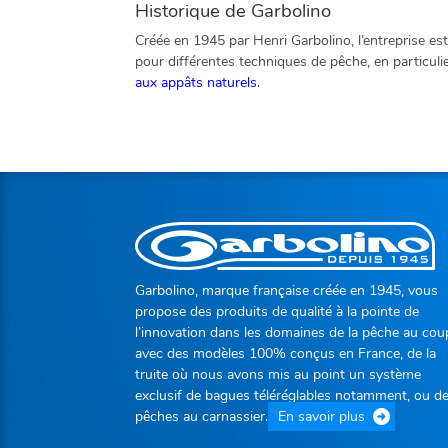
Historique de Garbolino
Créée en 1945 par Henri Garbolino, l’entreprise es
pour différentes techniques de pêche, en particuli
aux appâts naturels
.
Garbolino, marque française créée en 1945, vous
propose des produits de qualité à la pointe de
l’innovation dans les domaines de la pêche au cou
avec des modèles 100% conçus en France, de la
truite où nous avons mis au point un système
exclusif de bagues téléréglables notamment, ou d
pêches au carnassier.
En savoir plus