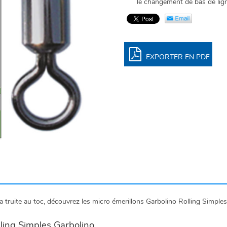
le changement de bas de lig
EXPORTER EN PDF
 truite au toc, découvrez les micro émerillons Garbolino Rolling Simples
ling Simples Garbolino