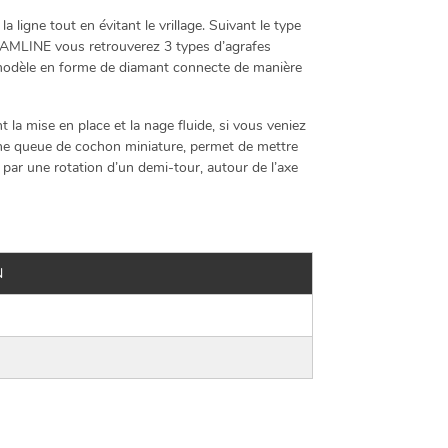
igne tout en évitant le vrillage. Suivant le type
STREAMLINE vous retrouverez 3 types d’agrafes
er modèle en forme de diamant connecte de manière
 la mise en place et la nage fluide, si vous veniez
à une queue de cochon miniature, permet de mettre
nt par une rotation d’un demi-tour, autour de l’axe
N