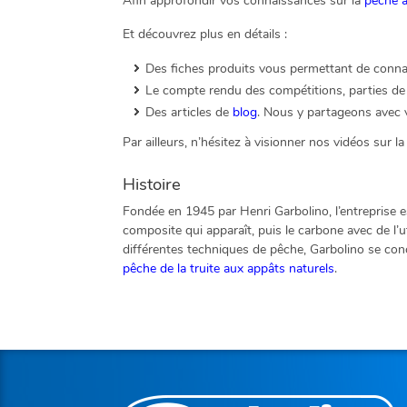
Afin approfondir vos connaissances sur la
pêche à 
Et découvrez plus en détails :
Des fiches produits vous permettant de connaît
Le compte rendu des compétitions, parties de 
Des articles de
blog
. Nous y partageons avec v
Par ailleurs, n’hésitez à visionner nos vidéos sur l
Histoire
Fondée en 1945 par Henri Garbolino, l’entreprise 
composite qui apparaît, puis le carbone avec de l’
différentes techniques de pêche, Garbolino se conc
pêche de la truite aux appâts naturels
.