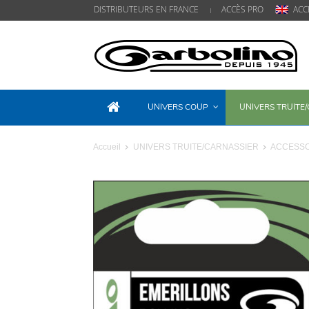
DISTRIBUTEURS EN FRANCE
ACCÈS PRO
ACC
UNIVERS COUP
UNIVERS TRUITE
Accueil
UNIVERS TRUITE/CARNASSIER
ACCESSO