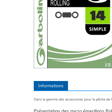
Informations
Dans la gamme des accessoires pour la pêche de la
Présentation des micro émerillons Rol