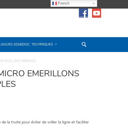
French
LOGUES 2026/DOC. TECHNIQUES
NS ROLLING SIMPLES
MICRO EMERILLONS
PLES
 la truite pour éviter de vriller la ligne et faciliter