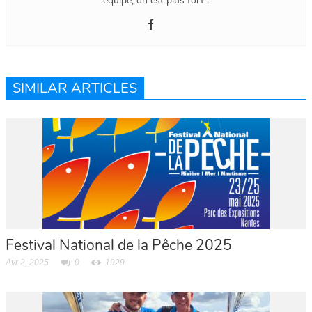
équipé, on est plus fort !
SIMILAR ARTICLES
Festival National de la Pêche 2025
Avr 2, 2025
0
1929