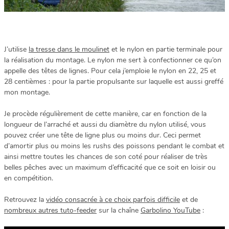
J’utilise
la tresse dans le moulinet
et le nylon en partie terminale pour
la réalisation du montage. Le nylon me sert à confectionner ce qu’on
appelle des têtes de lignes. Pour cela j’emploie le nylon en 22, 25 et
28 centièmes : pour la partie propulsante sur laquelle est aussi greffé
mon montage.
Je procède régulièrement de cette manière, car en fonction de la
longueur de l’arraché et aussi du diamètre du nylon utilisé, vous
pouvez créer une tête de ligne plus ou moins dur. Ceci permet
d’amortir plus ou moins les rushs des poissons pendant le combat et
ainsi mettre toutes les chances de son coté pour réaliser de très
belles pêches avec un maximum d’efficacité que ce soit en loisir ou
en compétition.
Retrouvez la
vidéo consacrée à ce choix parfois difficile
et de
nombreux autres tuto-feeder
sur la chaîne
Garbolino YouTube
: