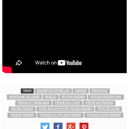
TAGS
DIAMÈTRE DE NYLON
FEEDER
MONTAGE
MONTAGE DE LIGNE
NOEUD
NYLON FEEDER
NYLON FEEDER PRO
PÊCHE À L'ANGLAISE
PECHE AU COUP
PÊCHE AU FEEDER
PÊCHE FEEDER
QUEL NYLON POUR PECHE FEEDER
TÊTE DE LIGNE
TRESSE FEEDER
TRESSE OU NYLON FEEDER
TRESSE POUR FEEDER