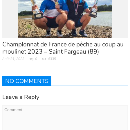
Championnat de France de pêche au coup au
moulinet 2023 – Saint Fargeau (89)
Août 31, 2023
0
4335
NO COMMENTS
Leave a Reply