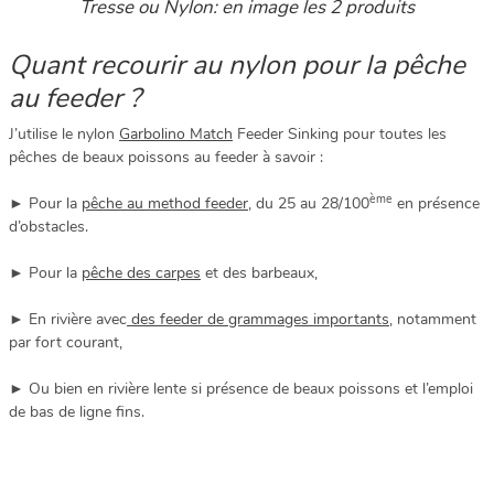
Tresse ou Nylon: en image les 2 produits
Quant recourir au nylon pour la pêche
au feeder ?
J’utilise le nylon
Garbolino Match
Feeder Sinking pour toutes les
pêches de beaux poissons au feeder à savoir :
ème
► Pour la
pêche au method feeder
, du 25 au 28/100
en présence
d’obstacles.
► Pour la
pêche des carpes
et des barbeaux,
► En rivière avec
des feeder de grammages importants
, notamment
par fort courant,
► Ou bien en rivière lente si présence de beaux poissons et l’emploi
de bas de ligne fins.