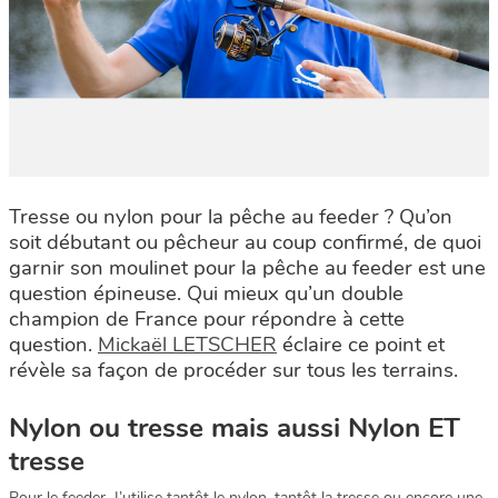
Tresse ou nylon pour la pêche au feeder ? Qu’on
soit débutant ou pêcheur au coup confirmé, de quoi
garnir son moulinet pour la pêche au feeder est une
question épineuse. Qui mieux qu’un double
champion de France pour répondre à cette
question.
Mickaël LETSCHER
éclaire ce point et
révèle sa façon de procéder sur tous les terrains.
Nylon ou tresse mais aussi Nylon ET
tresse
Pour le feeder, J’utilise tantôt le nylon, tantôt la tresse ou encore une