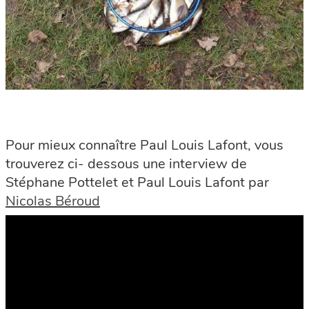
Pour mieux connaître Paul Louis Lafont, vous
trouverez ci- dessous une interview de
Stéphane Pottelet et Paul Louis Lafont par
Nicolas Béroud