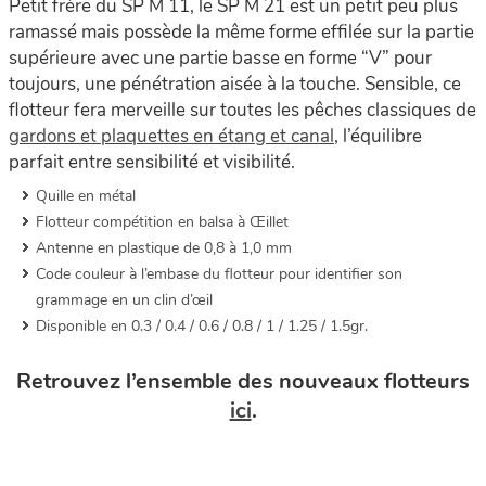
Petit frère du SP M 11, le SP M 21 est un petit peu plus
ramassé mais possède la même forme effilée sur la partie
supérieure avec une partie basse en forme “V” pour
toujours, une pénétration aisée à la touche. Sensible, ce
flotteur fera merveille sur toutes les pêches classiques de
gardons et plaquettes en étang et canal
, l’équilibre
parfait entre sensibilité et visibilité.
Quille en métal
Flotteur compétition en balsa à Œillet
Antenne en plastique de 0,8 à 1,0 mm
Code couleur à l’embase du flotteur pour identifier son
grammage en un clin d’œil
Disponible en 0.3 / 0.4 / 0.6 / 0.8 / 1 / 1.25 / 1.5gr.
Retrouvez l’ensemble des nouveaux flotteurs
ici
.