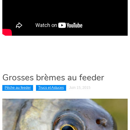
Grosses brèmes au feeder
Pêche au feeder
Trucs et Astuces
Juin 15, 2015