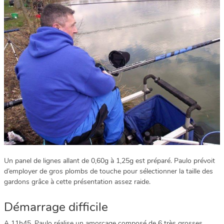
Un panel de lignes allant de 0,60g à 1,25g est préparé. Paulo prévoit
d’employer de gros plombs de touche pour sélectionner la taille des
gardons grâce à cette présentation assez raide.
Démarrage difficile
A 11h45, Paulo réalise un amorçage composé de 6 très grosses