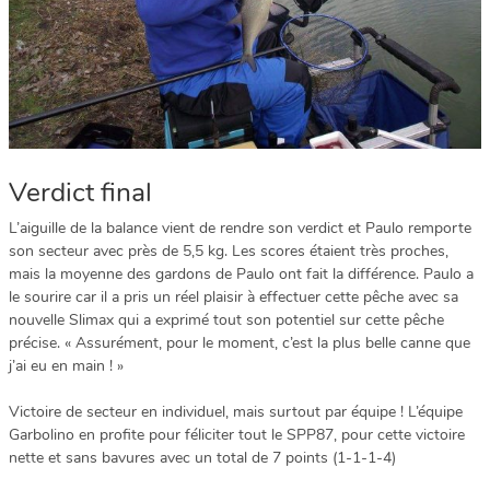
Verdict final
L’aiguille de la balance vient de rendre son verdict et Paulo remporte
son secteur avec près de 5,5 kg. Les scores étaient très proches,
mais la moyenne des gardons de Paulo ont fait la différence. Paulo a
le sourire car il a pris un réel plaisir à effectuer cette pêche avec sa
nouvelle Slimax qui a exprimé tout son potentiel sur cette pêche
précise. « Assurément, pour le moment, c’est la plus belle canne que
j’ai eu en main ! »
Victoire de secteur en individuel, mais surtout par équipe ! L’équipe
Garbolino en profite pour féliciter tout le SPP87, pour cette victoire
nette et sans bavures avec un total de 7 points (1-1-1-4)