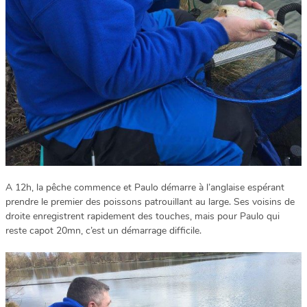
A 12h, la pêche commence et Paulo démarre à l’anglaise espérant
prendre le premier des poissons patrouillant au large. Ses voisins de
droite enregistrent rapidement des touches, mais pour Paulo qui
reste capot 20mn, c’est un démarrage difficile.