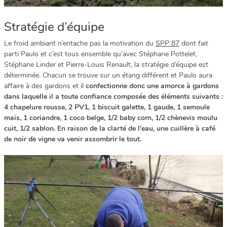
Stratégie d’équipe
Le froid ambiant n’entache pas la motivation du
SPP 87
dont fait
parti Paulo et c’est tous ensemble qu’avec Stéphane Pottelet,
Stéphane Linder et Pierre-Louis Renault, la stratégie d’équipe est
déterminée. Chacun se trouve sur un étang différent et Paulo aura
affaire à des gardons et il
confectionne donc une amorce à gardons
dans laquelle il a toute confiance composée des éléments suivants :
4 chapelure rousse, 2 PV1, 1 biscuit galette, 1 gaude, 1 semoule
maïs, 1 coriandre, 1 coco belge, 1/2 baby corn, 1/2 chènevis moulu
cuit, 1/2 sablon. En raison de la clarté de l’eau, une cuillère à café
de noir de vigne va venir assombrir le tout.