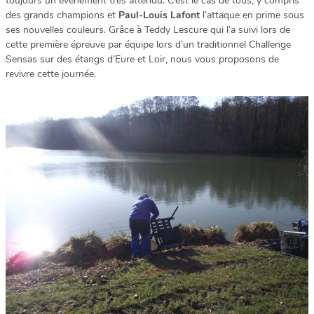
toujours un événement très attendu. C’est le cas de tous, y compris
des grands champions et
Paul-Louis Lafont
l’attaque en prime sous
ses nouvelles couleurs. Grâce à Teddy Lescure qui l’a suivi lors de
cette première épreuve par équipe lors d’un traditionnel Challenge
Sensas sur des étangs d’Eure et Loir, nous vous proposons de
revivre cette journée.