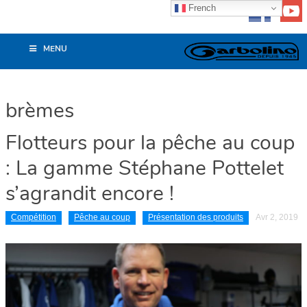
French
MENU
brèmes
Flotteurs pour la pêche au coup
: La gamme Stéphane Pottelet
s’agrandit encore !
Compétition
Pêche au coup
Présentation des produits
Avr 2, 2019