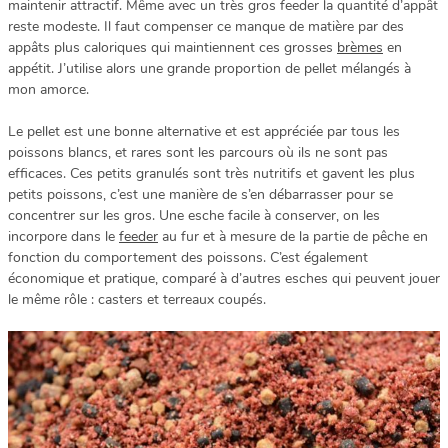
maintenir attractif. Même avec un très gros feeder la quantité d’appât
reste modeste. Il faut compenser ce manque de matière par des
appâts plus caloriques qui maintiennent ces grosses
brèmes
en
appétit. J’utilise alors une grande proportion de pellet mélangés à
mon amorce.
Le pellet est une bonne alternative et est appréciée par tous les
poissons blancs, et rares sont les parcours où ils ne sont pas
efficaces. Ces petits granulés sont très nutritifs et gavent les plus
petits poissons, c’est une manière de s’en débarrasser pour se
concentrer sur les gros. Une esche facile à conserver, on les
incorpore dans le
feeder
au fur et à mesure de la partie de pêche en
fonction du comportement des poissons. C’est également
économique et pratique, comparé à d’autres esches qui peuvent jouer
le même rôle : casters et terreaux coupés.