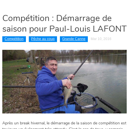
Compétition : Démarrage de
saison pour Paul-Louis LAFONT
Compétition
Pêche au coup
Grande Canne
Mar 10, 2016
Après un break hivernal, le démarrage de la saison de compétition est