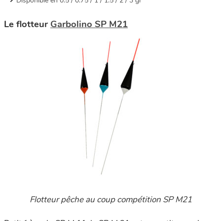
Disponible en 0.5 / 0.75 / 1 / 1.5 / 2 / 3 gr
Le flotteur
Garbolino SP M21
Flotteur pêche au coup compétition SP M21