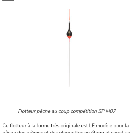
Flotteur pêche au coup compétition SP M07
Ce flotteur à la forme très originale est LE modèle pour la
pêche des brèmes et des plaquettes en étang et canal, sa