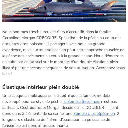
Nous sommes très heureux et fiers d’accueillir dans la famille
Garbolino, Morgan GREGOIRE. Spécialiste de la pêche au coup des
gros, très gros poissons, il partagera avec nous sa grande
expérience, mais surtout sa passion pour cette approche musclée de
la pêche des spécimens au coup à la grande canne. Nous démarrons
de suite par ce tutoriel sur le montage d’un double élastique plein
illustré par une seconde séquence de son utilisation. Accrochez-vous
bien !
Élastique intérieur plein doublé
Un élastique simple aussi solide soit-il que le fameux modèle
développé pour ce style de pêche,
le Zombie Spécimen
, n’est pas
suffisant. C’est pourquoi Morgan décide de…le DOUBLER ! Il joint
donc dans 3 éléments de sa canne, une
Zombie Ultra Spécimen
, 2
longueurs d’élastique de 4,8mm d’épaisseur. La puissance de
l’ensemble est donc impressionnante.