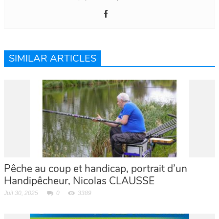
SIMILAR ARTICLES
Pêche au coup et handicap, portrait d’un
Handipêcheur, Nicolas CLAUSSE
Juil 30, 2025
0
3389