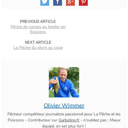
PREVIOUS ARTICLE
Pêche de carpes au feeder en
Espagne
NEXT ARTICLE
La Pêche du silure au coup
Olivier Wimmer
Pêcheur compétiteur journaliste passionné pour La Pêche et les
Poissons - Contributeur sur
Garbolino.fr
- n'oubliez pas : Mieux
équipé, on est plus fort !