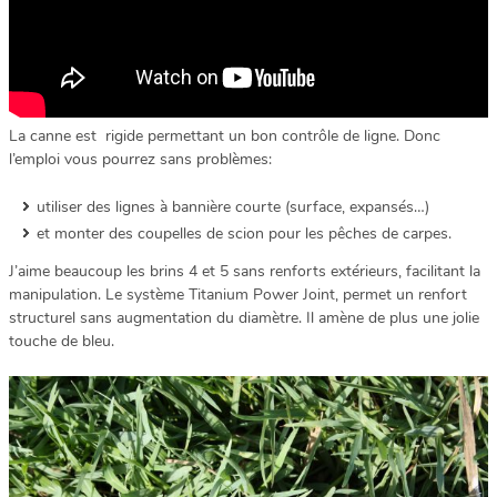
La canne est rigide permettant un bon contrôle de ligne. Donc
l’emploi vous pourrez sans problèmes:
utiliser des lignes à bannière courte (surface, expansés…)
et monter des coupelles de scion pour les pêches de carpes.
J’aime beaucoup les brins 4 et 5 sans renforts extérieurs, facilitant la
manipulation. Le système Titanium Power Joint, permet un renfort
structurel sans augmentation du diamètre. Il amène de plus une jolie
touche de bleu.