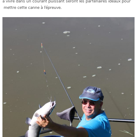
à vivre dans un courant puissant seront les partenaires idéaux pour
mettre cette canne à l’épreuve.