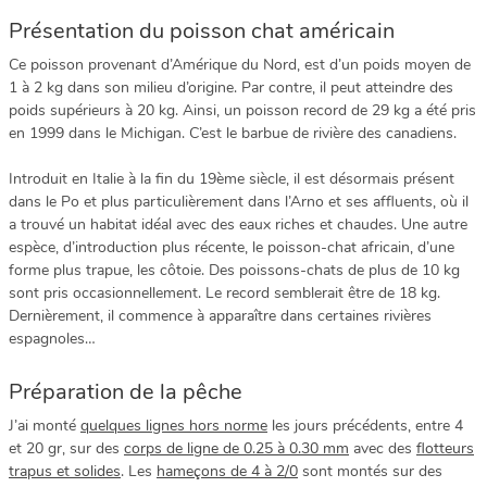
Présentation du poisson chat américain
Ce poisson provenant d’Amérique du Nord, est d’un poids moyen de
1 à 2 kg dans son milieu d’origine. Par contre, il peut atteindre des
poids supérieurs à 20 kg. Ainsi, un poisson record de 29 kg a été pris
en 1999 dans le Michigan. C’est le barbue de rivière des canadiens.
Introduit en Italie à la fin du 19ème siècle, il est désormais présent
dans le Po et plus particulièrement dans l’Arno et ses affluents, où il
a trouvé un habitat idéal avec des eaux riches et chaudes. Une autre
espèce, d’introduction plus récente, le poisson-chat africain, d’une
forme plus trapue, les côtoie. Des poissons-chats de plus de 10 kg
sont pris occasionnellement. Le record semblerait être de 18 kg.
Dernièrement, il commence à apparaître dans certaines rivières
espagnoles…
Préparation de la pêche
J’ai monté
quelques lignes hors norme
les jours précédents, entre 4
et 20 gr, sur des
corps de ligne de 0.25 à 0.30 mm
avec des
flotteurs
trapus et solides
. Les
hameçons de 4 à 2/0
sont montés sur des