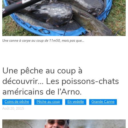
Une canne à carpe au coup de 11m50, mais pas que…
Une pêche au coup à
découvrir… Les poissons-chats
américains de l’Arno.
Coins de pêche
Pêche au coup
En vedette
Grande Canne
Août 20, 2015