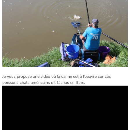
Je vous propose une
vidéo
où la canne est à l’oeuvre sur ces
poissons chats américains dit Clarius en Italie.