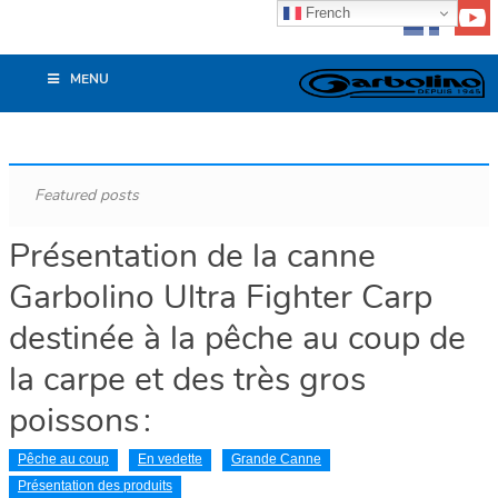
French
MENU
Featured posts
Présentation de la canne
Garbolino Ultra Fighter Carp
destinée à la pêche au coup de
la carpe et des très gros
poissons :
Pêche au coup
En vedette
Grande Canne
Présentation des produits