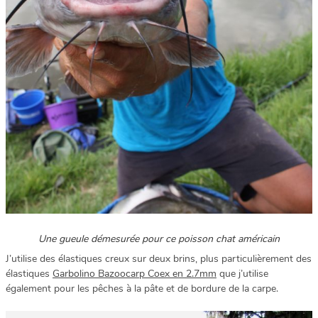
Une gueule démesurée pour ce poisson chat américain
J’utilise des élastiques creux sur deux brins, plus particulièrement des
élastiques
Garbolino Bazoocarp Coex en 2.7mm
que j’utilise
également pour les pêches à la pâte et de bordure de la carpe.