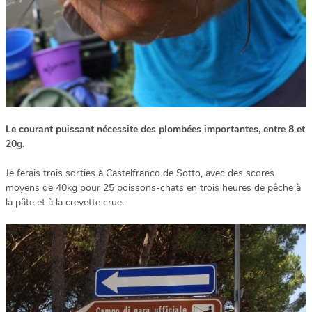
Le courant puissant nécessite des plombées importantes, entre 8 et
20g.
Je ferais trois sorties à Castelfranco de Sotto, avec des scores
moyens de 40kg pour 25 poissons-chats en trois heures de pêche à
la pâte et à la crevette crue.