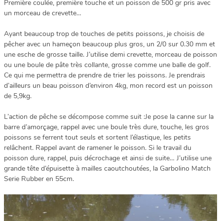
Première coulée, première touche et un poisson de 500 gr pris avec
un morceau de crevette…
Ayant beaucoup trop de touches de petits poissons, je choisis de
pêcher avec un hameçon beaucoup plus gros, un 2/0 sur 0.30 mm et
une esche de grosse taille. J’utilise demi crevette, morceau de poisson
ou une boule de pâte très collante, grosse comme une balle de golf.
Ce qui me permettra de prendre de trier les poissons. Je prendrais
d’ailleurs un beau poisson d’environ 4kg, mon record est un poisson
de 5,9kg.
L’action de pêche se décompose comme suit :Je pose la canne sur la
barre d’amorçage, rappel avec une boule très dure, touche, les gros
poissons se ferrent tout seuls et sortent l’élastique, les petits
relâchent. Rappel avant de ramener le poisson. Si le travail du
poisson dure, rappel, puis décrochage et ainsi de suite… J’utilise une
grande tête d’épuisette à mailles caoutchoutées, la Garbolino Match
Serie Rubber en 55cm.