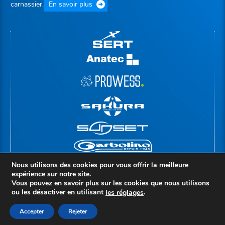
carnassier.
En savoir plus
Nous utilisons des cookies pour vous offrir la meilleure
expérience sur notre site.
Vous pouvez en savoir plus sur les cookies que nous utilisons
ou les désactiver en utilisant
.
le
s
réglages
© Copyright 2026 |
Groupe Rivolier
Mentions légales
Politique de confidentialité
Accepter
Rejeter
Accès administrateur
Création : compos-it.fr