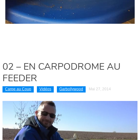
02 – EN CARPODROME AU
FEEDER
Carpe au Coup
Vidéos
Garbollywood
Mai 27, 2014