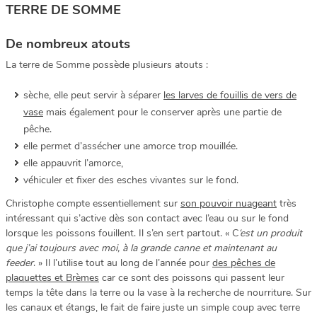
TERRE DE SOMME
De nombreux atouts
La terre de Somme possède plusieurs atouts :
sèche, elle peut servir à séparer
les larves de fouillis de vers de
vase
mais également pour le conserver après une partie de
pêche.
elle permet d’assécher une amorce trop mouillée.
elle appauvrit l’amorce,
véhiculer et fixer des esches vivantes sur le fond.
Christophe compte essentiellement sur
son pouvoir nuageant
très
intéressant qui s’active dès son contact avec l’eau ou sur le fond
lorsque les poissons fouillent. Il s’en sert partout. « C
‘est un produit
que j’ai toujours avec moi, à la grande canne et maintenant au
feeder
. » Il l’utilise tout au long de l’année pour
des pêches de
plaquettes et Brèmes
car ce sont des poissons qui passent leur
temps la tête dans la terre ou la vase à la recherche de nourriture. Sur
les canaux et étangs, le fait de faire juste un simple coup avec terre