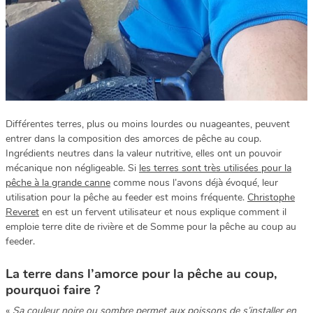
Différentes terres, plus ou moins lourdes ou nuageantes, peuvent
entrer dans la composition des amorces de pêche au coup.
Ingrédients neutres dans la valeur nutritive, elles ont un pouvoir
mécanique non négligeable. Si
les terres sont très utilisées pour la
pêche à la grande canne
comme nous l’avons déjà évoqué, leur
utilisation pour la pêche au feeder est moins fréquente.
Christophe
Reveret
en est un fervent utilisateur et nous explique comment il
emploie terre dite de rivière et de Somme pour la pêche au coup au
feeder.
La terre dans l’amorce pour la pêche au coup,
pourquoi faire ?
«
Sa couleur noire ou sombre permet aux poissons de s’installer en