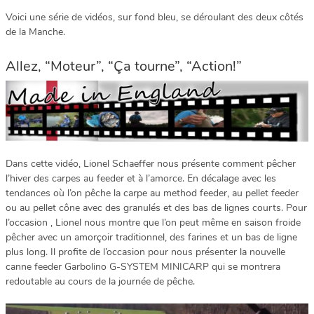
Voici une série de vidéos, sur fond bleu, se déroulant des deux côtés
de la Manche.
Allez, “Moteur”, “Ça tourne”, “Action!”
Dans cette vidéo, Lionel Schaeffer nous présente comment pêcher
l’hiver des carpes au feeder et à l’amorce. En décalage avec les
tendances où l’on pêche la carpe au method feeder, au pellet feeder
ou au pellet cône avec des granulés et des bas de lignes courts. Pour
l’occasion , Lionel nous montre que l’on peut même en saison froide
pêcher avec un amorçoir traditionnel, des farines et un bas de ligne
plus long. Il profite de l’occasion pour nous présenter la nouvelle
canne feeder Garbolino G-SYSTEM MINICARP qui se montrera
redoutable au cours de la journée de pêche.