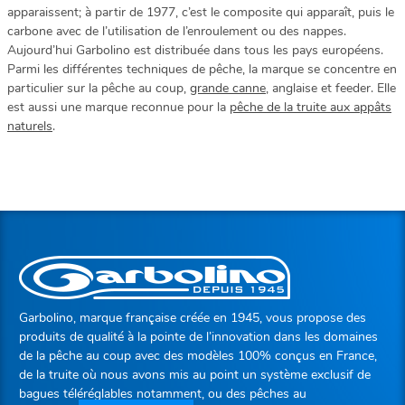
apparaissent; à partir de 1977, c’est le composite qui apparaît, puis le
carbone avec de l’utilisation de l’enroulement ou des nappes.
Aujourd’hui Garbolino est distribuée dans tous les pays européens.
Parmi les différentes techniques de pêche, la marque se concentre en
particulier sur la pêche au coup,
grande canne
, anglaise et feeder. Elle
est aussi une marque reconnue pour la
pêche de la truite aux appâts
naturels
.
Garbolino, marque française créée en 1945, vous propose des
produits de qualité à la pointe de l’innovation dans les domaines
de la pêche au coup avec des modèles 100% conçus en France,
de la truite où nous avons mis au point un système exclusif de
bagues téléréglables notamment, ou des pêches au