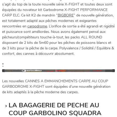
s’agit du top de la toute nouvelle série X-FIGHT et toutes deux sont
équipées du novateur kit Garbodrome X-FIGHT PERFORMANCE
CARP ELC. Ce kit K2 de mandrin “
BIGBORE
” de nouvelle génération,
est totalement adapté aux pêches modernes et exigeantes
rencontrées en
carpodrome
. L’orifice de sortie a été agrandi et rigidité
et puissance sont améliorées. Nous avons également pensé aux
pêcheurs/compétiteurs touche-à-tout, les packs ALL ROUND
disposent de 2 kits de 5m60 pour les pêches de poissons blancs et
de 3 kits pour la pêche de la carpe. Polyvalence / Solidité / Equilibre &
confort, des cannes à découvrir absolument.
*
Les nouvelles CANNES A EMMANCHEMENTS CARPE AU COUP
GARBODROME X-FIGHT sont équipées d’une nouvelle génération
de kits adaptés à la pêche moderne des carpes.
LA BAGAGERIE DE PECHE AU
COUP GARBOLINO SQUADRA