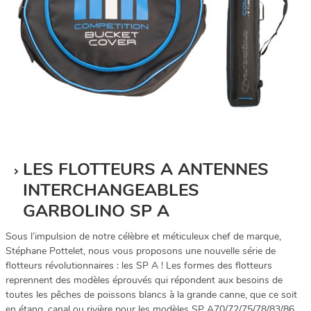
LES FLOTTEURS A ANTENNES
INTERCHANGEABLES
GARBOLINO SP A
Sous l’impulsion de notre célèbre et méticuleux chef de marque,
Stéphane Pottelet, nous vous proposons une nouvelle série de
flotteurs révolutionnaires : les SP A ! Les formes des flotteurs
reprennent des modèles éprouvés qui répondent aux besoins de
toutes les pêches de poissons blancs à la grande canne, que ce soit
en étang, canal ou rivière pour les modèles SP A70/72/75/78/83/86,