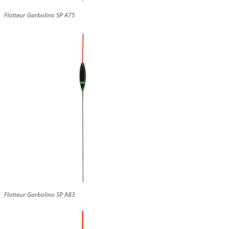
Flotteur Garbolino SP A75
Flotteur Garbolino SP A83