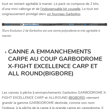
tout en restant agréable à manier. Le pack se compose de 2 kits,
d’une mini-rallonge et de
l’indispensable kit coupelle
. Le tout est
soigneusement protégé dans
un fourreau Garbolino
.
l’Euro Evolution 2 de Garbolino est une canne polyvalente et très agréable à
manier.
CANNE A EMMANCHEMENTS
CARPE AU COUP GARBODROME
X-FIGHT EXCELLENCE CARP ET
ALL ROUND(BIGBORE)
Les cannes à pêche à emmanchements Garbolino GARBODROME X-
FIGHT EXCELLENCE CARP et ALLROUND
(BIGBORE)
viennent
grandir la gamme GARBODROME destinée, comme son nom
l’indique, à la pêche de la carpe à la grande canne en carpodrome. Il