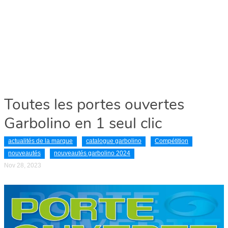
Toutes les portes ouvertes
Garbolino en 1 seul clic
actualités de la marque
catalogue garbolino
Compétition
nouveautés
nouveautés garbolino 2024
Nov 28, 2023