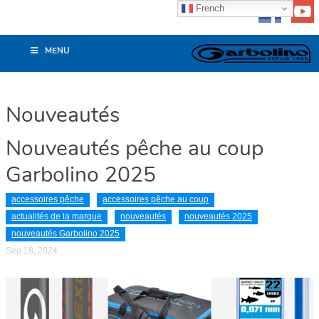
French
MENU
Nouveautés
Nouveautés pêche au coup
Garbolino 2025
accessoires pêche
accessoires pêche au coup
actualités de la marque
nouveautés
nouveautés 2025
nouveautés Garbolino 2025
Sep 18, 2024