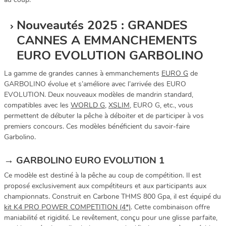
Nouveautés 2025 : GRANDES
CANNES A EMMANCHEMENTS
EURO EVOLUTION GARBOLINO
La gamme de grandes cannes à emmanchements
EURO G
de
GARBOLINO évolue et s’améliore avec l’arrivée des EURO
EVOLUTION. Deux nouveaux modèles de mandrin standard,
compatibles avec les
WORLD G
,
XSLIM
, EURO G, etc., vous
permettent de débuter la pêche à déboiter et de participer à vos
premiers concours. Ces modèles bénéficient du savoir-faire
Garbolino.
→ GARBOLINO EURO EVOLUTION 1
Ce modèle est destiné à la pêche au coup de compétition. Il est
proposé exclusivement aux compétiteurs et aux participants aux
championnats. Construit en Carbone THMS 800 Gpa, il est équipé du
kit K4 PRO POWER COMPETITION (4*)
. Cette combinaison offre
maniabilité et rigidité. Le revêtement, conçu pour une glisse parfaite,