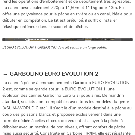
rend les opérations d’emboitement et de déboitement très agréables.
La canne pèse seulement 720g à 11,50m et 1115g pour 13m. Elle
offre une polyvalence pour la pêche en rivière ou en canal, idéale pour
débuter en compétition. Le kit est prétulipé, il suffit d’installer
l’élastique intérieur dans le scion et de pêcher.
L’EURO EVOLUTION 1 GARBOLINO devrait séduire un large public.
→ GARBOLINO EURO EVOLUTION 2
La canne à pêche à emmanchements Garbolino EURO EVOLUTION
2 est, comme sa grande sœur, la EURO EVOLUTION 1, une
évolution des cannes Garbolino Euro G si populaires. De mandrin
standard, ses kits sont compatibles avec tous les modèles du genre
(
XSLIM
–
WORLD G
etc.). Il s’agit là d’un modèle destiné à la pêche au
coup des poissons blancs et proposée exclusivement dans une
formule dédiée à celles et ceux qui veulent s’essayer à la pêche à
déboiter avec un matériel de bon niveau, offrant confort de pêche,
mais aussi sécurité. Construite en Carbone HR/IM, elle est résistante