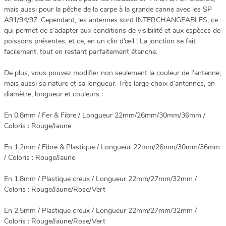
mais aussi pour la pêche de la carpe à la grande canne avec les SP
A91/94/97. Cependant, les antennes sont INTERCHANGEABLES, ce
qui permet de s’adapter aux conditions de visibilité et aux espèces de
poissons présentes, et ce, en un clin d’œil ! La jonction se fait
facilement, tout en restant parfaitement étanche.
De plus, vous pouvez modifier non seulement la couleur de l’antenne,
mais aussi sa nature et sa longueur. Très large choix d’antennes, en
diamètre, longueur et couleurs :
En 0.8mm / Fer & Fibre / Longueur 22mm/26mm/30mm/36mm /
Coloris : Rouge/Jaune
En 1.2mm / Fibre & Plastique / Longueur 22mm/26mm/30mm/36mm
/ Coloris : Rouge/Jaune
En 1.8mm / Plastique creux / Longueur 22mm/27mm/32mm /
Coloris : Rouge/Jaune/Rose/Vert
En 2.5mm / Plastique creux / Longueur 22mm/27mm/32mm /
Coloris : Rouge/Jaune/Rose/Vert