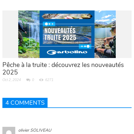
Pêche à la truite : découvrez les nouveautés
2025
Oct 2, 2024
0
6271
4 COMMENTS
olivier SOLIVEAU