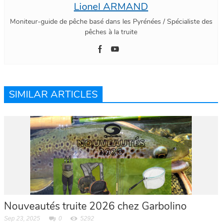
Lionel ARMAND
Moniteur-guide de pêche basé dans les Pyrénées / Spécialiste des
pêches à la truite
SIMILAR ARTICLES
Nouveautés truite 2026 chez Garbolino
Sep 23, 2025
0
5292