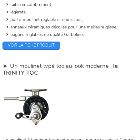
faible encombrement,
légèreté,
porte-moulinet réglable et coulissant,
anneaux céramiques décollés pour une meilleure glisse,
bagues réglables de qualité Garbolino.
VOIR LA FICHE PRODUIT
► Un moulinet typé toc au look moderne :
le
TRINITY TOC
Un moulinet à tambour tournant que vous pourrez associer à votre