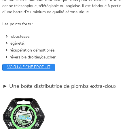
canne télescopique, téléréglable ou anglaise. Il est fabriqué à partir
d’une barre d’Aluminium de qualité aéronautique.
Les points forts :
robustesse,
légèreté,
récupération démultipliée,
réversible droitier/gaucher.
VOIR LA FICHE PRODUIT
► Une boîte distributrice de plombs extra-doux