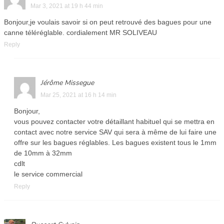
Mar 3, 2021 at 19 h 44 min
Bonjour,je voulais savoir si on peut retrouvé des bagues pour une
canne téléréglable. cordialement MR SOLIVEAU
Reply
Jérôme Missegue
Mar 25, 2021 at 16 h 14 min
Bonjour,
vous pouvez contacter votre détaillant habituel qui se mettra en
contact avec notre service SAV qui sera à même de lui faire une
offre sur les bagues réglables. Les bagues existent tous le 1mm
de 10mm à 32mm
cdlt
le service commercial
Reply