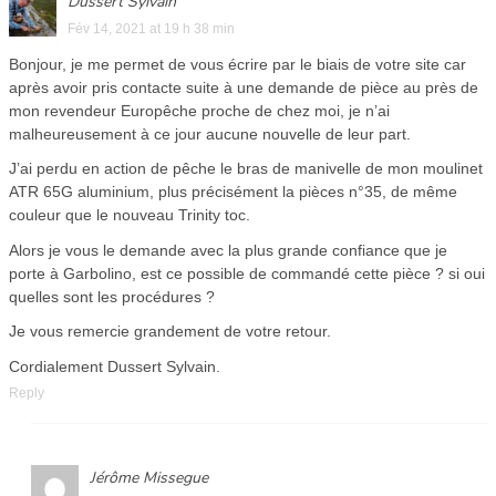
Dussert Sylvain
Fév 14, 2021 at 19 h 38 min
Bonjour, je me permet de vous écrire par le biais de votre site car
après avoir pris contacte suite à une demande de pièce au près de
mon revendeur Europêche proche de chez moi, je n’ai
malheureusement à ce jour aucune nouvelle de leur part.
J’ai perdu en action de pêche le bras de manivelle de mon moulinet
ATR 65G aluminium, plus précisément la pièces n°35, de même
couleur que le nouveau Trinity toc.
Alors je vous le demande avec la plus grande confiance que je
porte à Garbolino, est ce possible de commandé cette pièce ? si oui
quelles sont les procédures ?
Je vous remercie grandement de votre retour.
Cordialement Dussert Sylvain.
Reply
Jérôme Missegue