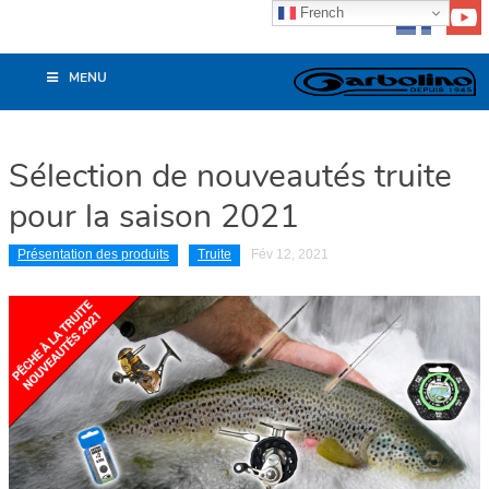
French
MENU
Sélection de nouveautés truite
pour la saison 2021
Présentation des produits
Truite
Fév 12, 2021