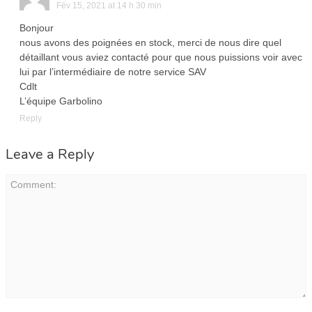
Fév 15, 2021 at 14 h 30 min
Bonjour
nous avons des poignées en stock, merci de nous dire quel
détaillant vous aviez contacté pour que nous puissions voir avec
lui par l’intermédiaire de notre service SAV
Cdlt
L’équipe Garbolino
Reply
Leave a Reply