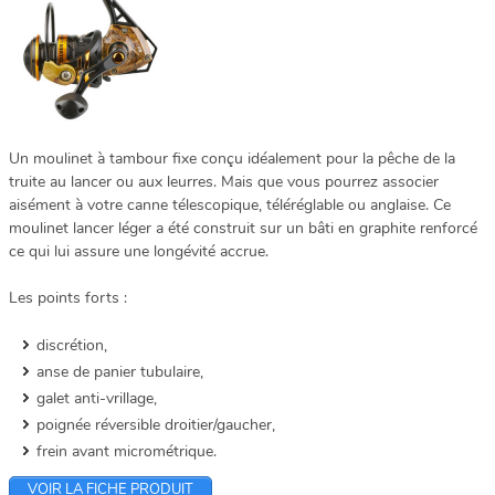
Un moulinet à tambour fixe conçu idéalement pour la pêche de la
truite au lancer ou aux leurres. Mais que vous pourrez associer
aisément à votre canne télescopique, téléréglable ou anglaise. Ce
moulinet lancer léger a été construit sur un bâti en graphite renforcé
ce qui lui assure une longévité accrue.
Les points forts :
discrétion,
anse de panier tubulaire,
galet anti-vrillage,
poignée réversible droitier/gaucher,
frein avant micrométrique.
VOIR LA FICHE PRODUIT