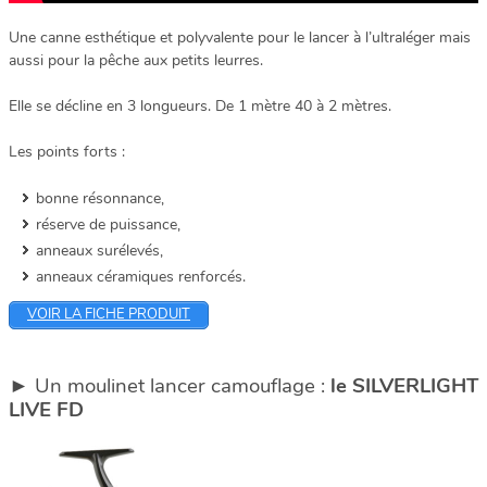
Une canne esthétique et polyvalente pour le lancer à l’ultraléger mais
aussi pour la pêche aux petits leurres.
Elle se décline en 3 longueurs. De 1 mètre 40 à 2 mètres.
Les points forts :
bonne résonnance,
réserve de puissance,
anneaux surélevés,
anneaux céramiques renforcés.
VOIR LA FICHE PRODUIT
► Un moulinet lancer camouflage :
le SILVERLIGHT
LIVE FD