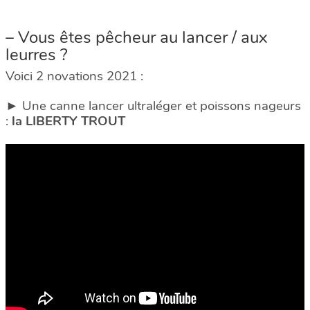
– Vous êtes pêcheur au lancer / aux
leurres ?
Voici 2 novations 2021 :
► Une canne lancer ultraléger et poissons nageurs
:
la LIBERTY TROUT