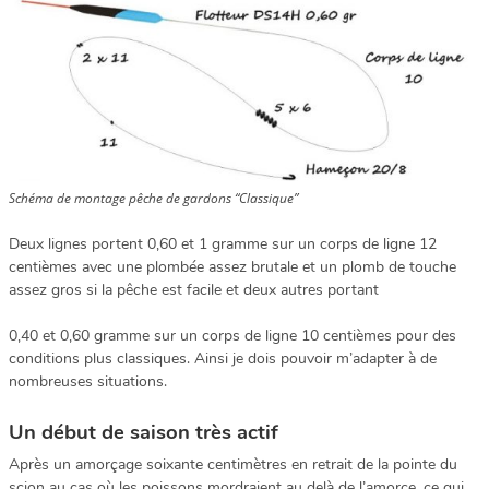
Schéma de montage pêche de gardons “Classique”
Deux lignes portent 0,60 et 1 gramme sur un corps de ligne 12
centièmes avec une plombée assez brutale et un plomb de touche
assez gros si la pêche est facile et deux autres portant
0,40 et 0,60 gramme sur un corps de ligne 10 centièmes pour des
conditions plus classiques. Ainsi je dois pouvoir m’adapter à de
nombreuses situations.
Un début de saison très actif
Après un amorçage soixante centimètres en retrait de la pointe du
scion au cas où les poissons mordraient au delà de l’amorce, ce qui