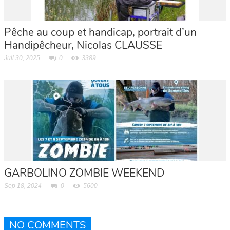
Pêche au coup et handicap, portrait d’un
Handipêcheur, Nicolas CLAUSSE
Juil 30, 2025
0
3389
GARBOLINO ZOMBIE WEEKEND
Sep 18, 2024
0
5600
NO COMMENTS