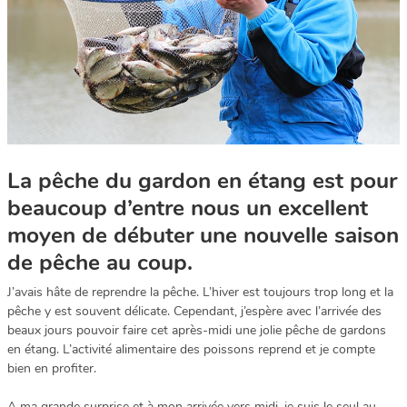
La pêche du gardon en étang est pour
beaucoup d’entre nous un excellent
moyen de débuter une nouvelle saison
de pêche au coup.
J’avais hâte de reprendre la pêche. L’hiver est toujours trop long et la
pêche y est souvent délicate. Cependant, j’espère avec l’arrivée des
beaux jours pouvoir faire cet après-midi une jolie pêche de gardons
en étang. L’activité alimentaire des poissons reprend et je compte
bien en profiter.
A ma grande surprise et à mon arrivée vers midi, je suis le seul au