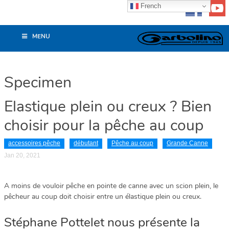
French
MENU
Specimen
Elastique plein ou creux ? Bien
choisir pour la pêche au coup
accessoires pêche
débutant
Pêche au coup
Grande Canne
Jan 20, 2021
A moins de vouloir pêche en pointe de canne avec un scion plein, le
pêcheur au coup doit choisir entre un élastique plein ou creux.
Stéphane Pottelet nous présente la