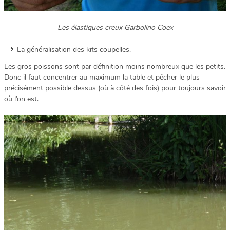
Les élastiques creux Garbolino Coex
La généralisation des kits coupelles.
Les gros poissons sont par définition moins nombreux que les petits.
Donc il faut concentrer au maximum la table et pêcher le plus
précisément possible dessus (où à côté des fois) pour toujours savoir
où l’on est.