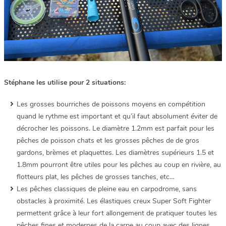
Stéphane les utilise pour 2 situations:
Les grosses bourriches de poissons moyens en compétition
quand le rythme est important et qu’il faut absolument éviter de
décrocher les poissons. Le diamètre 1.2mm est parfait pour les
pêches de poisson chats et les grosses pêches de de gros
gardons, brèmes et plaquettes. Les diamètres supérieurs 1.5 et
1.8mm pourront être utiles pour les pêches au coup en rivière, au
flotteurs plat, les pêches de grosses tanches, etc…
Les pêches classiques de pleine eau en carpodrome, sans
obstacles à proximité. Les élastiques creux Super Soft Fighter
permettent grâce à leur fort allongement de pratiquer toutes les
pêches fines et modernes de la carpe au coup avec des lignes