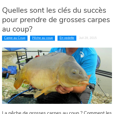
Quelles sont les clés du succès
pour prendre de grosses carpes
au coup?
Carpe au Coup
Pêche au coup
En vedette
Juil 28, 2015
La pêche de grosses carpes au coup ? Comment les