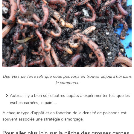
Des Vers de Terre tels que nous pouvons en trouver aujourd’hui dans
le commerce
Autres: il y a bien sûr d’autres appâts à expérimenter tels que les
esches carnées, le pain, …
A chaque type d’appât et en fonction de la densité de poissons est
souvent associée une
stratégie d’amorçage
.
Pour aller plus loin sur la pêche des grosses carpes